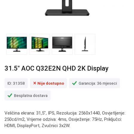
31.5" AOC Q32E2N QHD 2K Display
ID: 31358
✕ Nije dostupno
Garancija: 36 mjeseci
Besplatna dostava
Veličina ekrana: 31,5", IPS, Rezolucija: 2560x1440, Osvjetljenje:
250cd/m2, Vrijeme odziva: 4ms, Osvježenje: 75Hz, Priključci:
HDMI, DisplayPort, Zvučnici 3x2W.