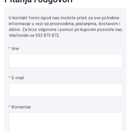
U kontakt formi ispod nas možete pitati za sve potrebne
informacije u vezi sa proizvodima, plaćanjima, dostavom i
slično. Za brze odgovore i pomoć pri kupovini pozovite nas
telefonski na 033 873 872.
*
Ime
*
E-mail
*
Komentar