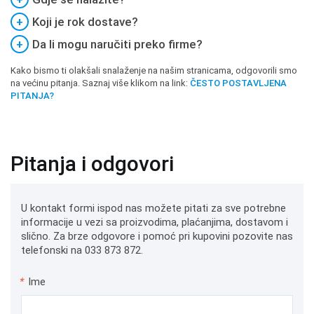
+
Koji je rok dostave?
+
Da li mogu naručiti preko firme?
Kako bismo ti olakšali snalaženje na našim stranicama, odgovorili smo
na većinu pitanja. Saznaj više klikom na link:
ČESTO POSTAVLJENA
PITANJA?
Pitanja i odgovori
U kontakt formi ispod nas možete pitati za sve potrebne
informacije u vezi sa proizvodima, plaćanjima, dostavom i
slično. Za brze odgovore i pomoć pri kupovini pozovite nas
telefonski na 033 873 872.
*
Ime