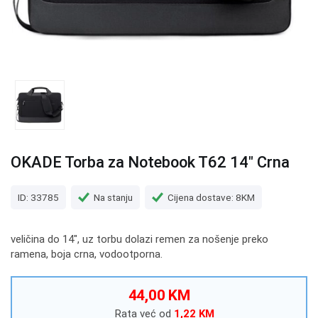
OKADE Torba za Notebook T62 14" Crna
ID: 33785
Na stanju
Cijena dostave: 8KM
veličina do 14", uz torbu dolazi remen za nošenje preko
ramena, boja crna, vodootporna.
44,00 KM
Rata već od
1,22 KM