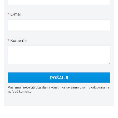
*
E-mail
*
Komentar
POŠALJI
Vaš email neće biti objavljen i koristiti će se samo u svrhu odgovaranja
na Vaš komentar