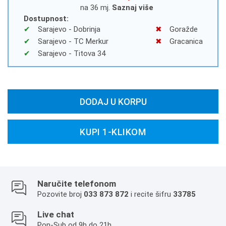
na 36 mj.
Saznaj više
Dostupnost:
Sarajevo - Dobrinja
Goražde
Sarajevo - TC Merkur
Gracanica
Sarajevo - Titova 34
DODAJ U KORPU
KUPI 1-KLIKOM
Naručite telefonom
Pozovite broj
033 873 872
i recite šifru
33785
Live chat
Pon-Sub od 9h do 21h