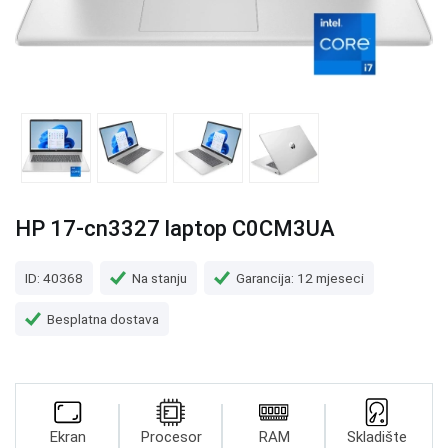
HP 17-cn3327 laptop C0CM3UA
ID: 40368
Na stanju
Garancija: 12 mjeseci
Besplatna dostava
Ekran
Procesor
RAM
Skladište