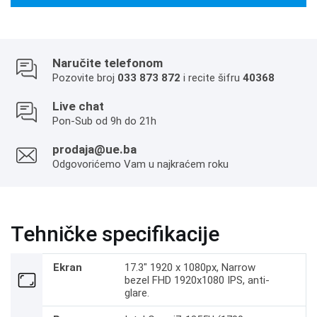
Naručite telefonom
Pozovite broj
033 873 872
i recite šifru
40368
Live chat
Pon-Sub od 9h do 21h
prodaja@ue.ba
Odgovorićemo Vam u najkraćem roku
Tehničke specifikacije
Ekran
17.3" 1920 x 1080px, Narrow
bezel FHD 1920x1080 IPS, anti-
glare.