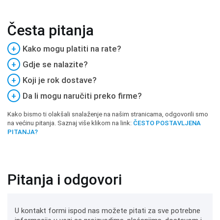
Česta pitanja
+
Kako mogu platiti na rate?
+
Gdje se nalazite?
+
Koji je rok dostave?
+
Da li mogu naručiti preko firme?
Kako bismo ti olakšali snalaženje na našim stranicama, odgovorili smo
na većinu pitanja. Saznaj više klikom na link:
ČESTO POSTAVLJENA
PITANJA?
Pitanja i odgovori
U kontakt formi ispod nas možete pitati za sve potrebne