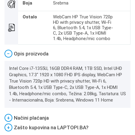
Boja
Srebrna
Ostalo
WebCam HP True Vision 720p
HD with privacy shutter, Wi-Fi
6, Bluetooth 5.4, 1x USB Type-
C, 2x USB Type-A, 1x HDMI
1.4b, Headphone/mic combo
−
Opis proizvoda
Intel Core i7-1355U, 16GB DDR4 RAM, 1TB SSD, Intel UHD
Graphics, 17.3" 1920 x 1080 FHD IPS display, WebCam HP
True Vision 720p HD with privacy shutter, Wi-Fi 6,
Bluetooth 5.4, 1x USB Type-C, 2x USB Type-A, 1x HDMI
1.4b, Headphone/mic combo, Težina: 2.08kg, Tastatura: US
- Internacionalna, Boja: Srebrena, Windows 11 Home
+
Načini plaćanja
+
Zašto kupovina na LAPTOPI.BA?