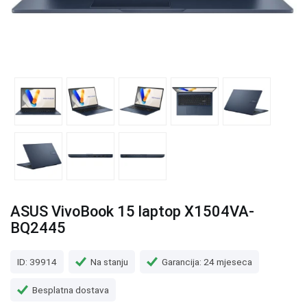
ASUS VivoBook 15 laptop X1504VA-
BQ2445
ID: 39914
Na stanju
Garancija: 24 mjeseca
Besplatna dostava