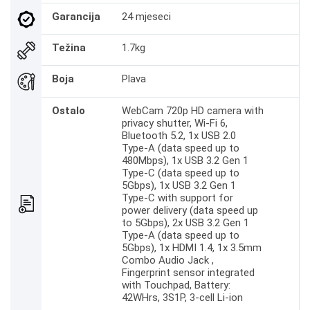
Garancija
24 mjeseci
Težina
1.7kg
Boja
Plava
Ostalo
WebCam 720p HD camera with
privacy shutter, Wi-Fi 6,
Bluetooth 5.2, 1x USB 2.0
Type-A (data speed up to
480Mbps), 1x USB 3.2 Gen 1
Type-C (data speed up to
5Gbps), 1x USB 3.2 Gen 1
Type-C with support for
power delivery (data speed up
to 5Gbps), 2x USB 3.2 Gen 1
Type-A (data speed up to
5Gbps), 1x HDMI 1.4, 1x 3.5mm
Combo Audio Jack ,
Fingerprint sensor integrated
with Touchpad, Battery:
42WHrs, 3S1P, 3-cell Li-ion