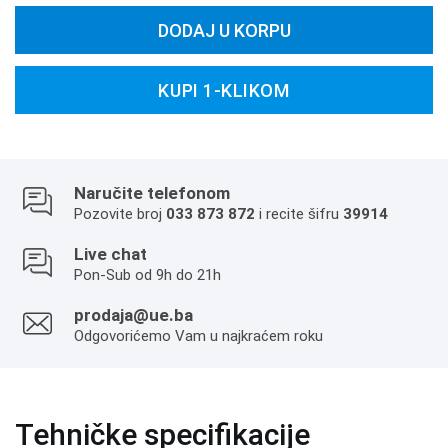
DODAJ U KORPU
KUPI 1-KLIKOM
Naručite telefonom
Pozovite broj
033 873 872
i recite šifru
39914
Live chat
Pon-Sub od 9h do 21h
prodaja@ue.ba
Odgovorićemo Vam u najkraćem roku
Tehničke specifikacije