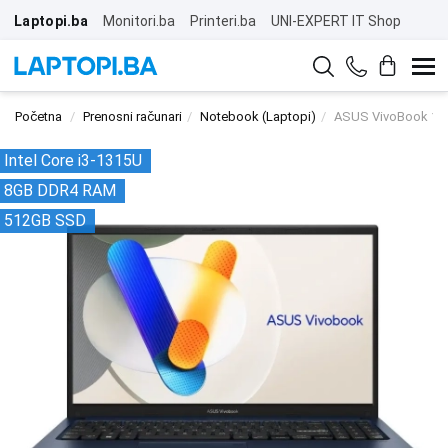
Laptopi.ba
Monitori.ba
Printeri.ba
UNI-EXPERT IT Shop
Početna
Prenosni računari
Notebook (Laptopi)
ASUS VivoBook 15
Intel Core i3-1315U
8GB DDR4 RAM
512GB SSD