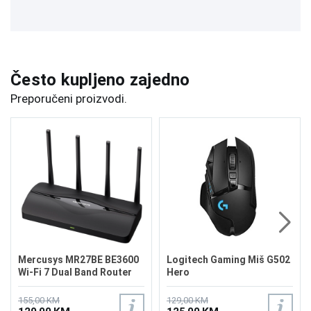
Često kupljeno zajedno
Preporučeni proizvodi.
Mercusys MR27BE BE3600
Logitech Gaming Miš G502
Wi-Fi 7 Dual Band Router
Hero
155,00 KM
129,00 KM