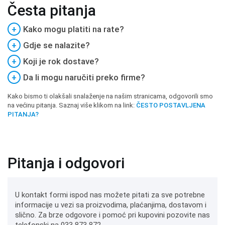
Česta pitanja
+
Kako mogu platiti na rate?
+
Gdje se nalazite?
+
Koji je rok dostave?
+
Da li mogu naručiti preko firme?
Kako bismo ti olakšali snalaženje na našim stranicama, odgovorili smo
na većinu pitanja. Saznaj više klikom na link:
ČESTO POSTAVLJENA
PITANJA?
Pitanja i odgovori
U kontakt formi ispod nas možete pitati za sve potrebne
informacije u vezi sa proizvodima, plaćanjima, dostavom i
slično. Za brze odgovore i pomoć pri kupovini pozovite nas