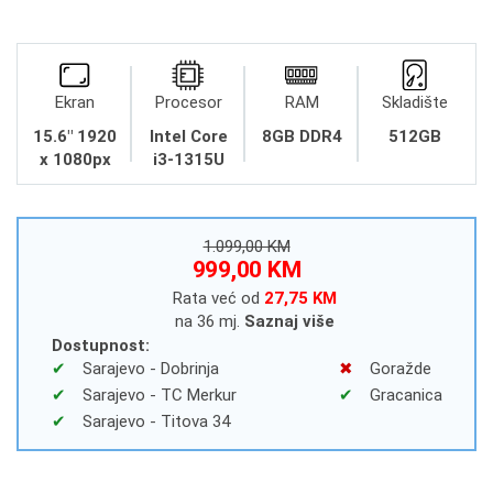
Ekran
Procesor
RAM
Skladište
15.6" 1920
Intel Core
8GB DDR4
512GB
x 1080px
i3-1315U
1.099,00 KM
999,00 KM
Rata već od
27,75 KM
na 36 mj.
Saznaj više
Dostupnost:
Sarajevo - Dobrinja
Goražde
Sarajevo - TC Merkur
Gracanica
Sarajevo - Titova 34