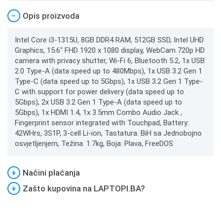
−
Opis proizvoda
Intel Core i3-1315U, 8GB DDR4 RAM, 512GB SSD, Intel UHD
Graphics, 15.6" FHD 1920 x 1080 display, WebCam 720p HD
camera with privacy shutter, Wi-Fi 6, Bluetooth 5.2, 1x USB
2.0 Type-A (data speed up to 480Mbps), 1x USB 3.2 Gen 1
Type-C (data speed up to 5Gbps), 1x USB 3.2 Gen 1 Type-
C with support for power delivery (data speed up to
5Gbps), 2x USB 3.2 Gen 1 Type-A (data speed up to
5Gbps), 1x HDMI 1.4, 1x 3.5mm Combo Audio Jack ,
Fingerprint sensor integrated with Touchpad, Battery:
42WHrs, 3S1P, 3-cell Li-ion, Tastatura: BiH sa Jednobojno
osvjetljenjem, Težina: 1.7kg, Boja: Plava, FreeDOS
+
Načini plaćanja
+
Zašto kupovina na LAPTOPI.BA?