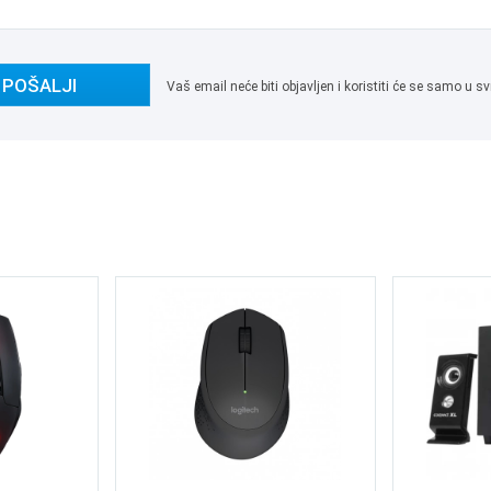
POŠALJI
Vaš email neće biti objavljen i koristiti će se samo u