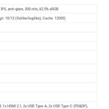
IPS, anti-glare, 300 nits, 62.5% sRGB
ri: 10/12 (fizičke/logičke), Cache: 12000)
, 1x HDMI 2.1, 2x USB Type-A, 2x USB Type-C (PD&DP),