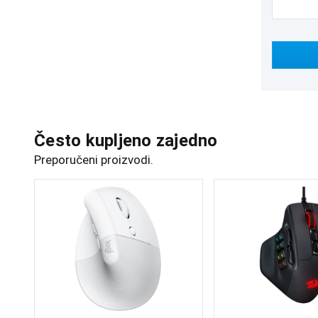
Često kupljeno zajedno
Preporučeni proizvodi.