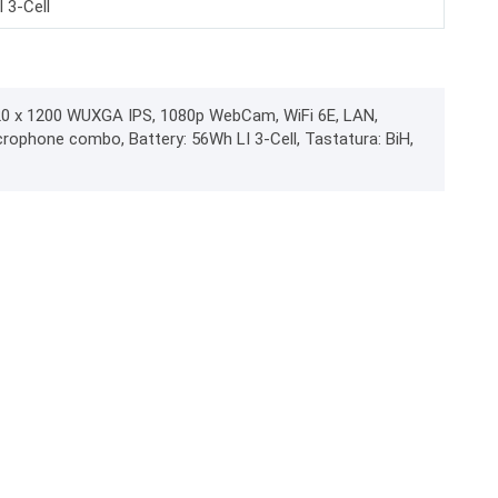
 3-Cell
1920 x 1200 WUXGA IPS, 1080p WebCam, WiFi 6E, LAN,
rophone combo, Battery: 56Wh LI 3-Cell, Tastatura: BiH,