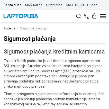
Laptopi.ba
Monitori.ba
Printeri.ba
UNI-EXPERT IT Shop
Početna
Sigurnost plaćanja
Sigurnost plaćanja
Sigurnost plaćanja kreditnim karticama
Tajnost Vaših podataka je zaštićena i osigurana upotrebom
SSL enkripcije. Stranice za naplatu putem interneta osigurane
su korištenjem Secure Socket Layer (SSL) protokola sa 128 -
bitnom enkripcijom podataka. SSL enkripcija je postupak
šifriranja podataka radi sprječavanja neovlaštenog pristupa
prilikom njihovog prenosa.
Time je omogućen siguran prenos informacija te onemogućen
nedozvoljen pristup podacima prilikom komunikacije između
korisnikovog računa ra i WebPay servisa, te obratno.