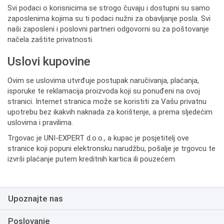
Svi podaci o korisnicima se strogo čuvaju i dostupni su samo
zaposlenima kojima su ti podaci nužni za obavljanje posla. Svi
naši zaposleni i poslovni partneri odgovorni su za poštovanje
načela zaštite privatnosti.
Uslovi kupovine
Ovim se uslovima utvrđuje postupak naručivanja, plaćanja,
isporuke te reklamacija proizvoda koji su ponuđeni na ovoj
stranici. Internet stranica može se koristiti za Vašu privatnu
upotrebu bez ikakvih naknada za korištenje, a prema sljedećim
uslovima i pravilima.
Trgovac je UNI-EXPERT d.o.o., a kupac je posjetitelj ove
stranice koji popuni elektronsku narudžbu, pošalje je trgovcu te
izvrši plaćanje putem kreditnih kartica ili pouzećem.
Upoznajte nas
Poslovanje