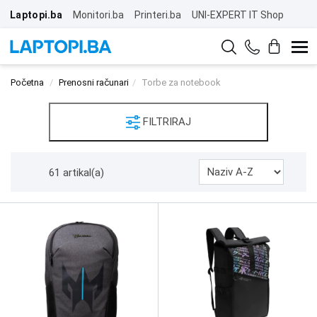
Laptopi.ba
Monitori.ba
Printeri.ba
UNI-EXPERT IT Shop
Početna
Prenosni računari
Torbe za notebook
FILTRIRAJ
61 artikal(a)