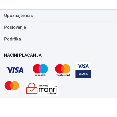
Upoznajte nas
Poslovanje
Podrška
NAČINI PLAĆANJA
Copyright 1999.-2026. UNI-EXPERT d.o.o. Sva prava zadržana