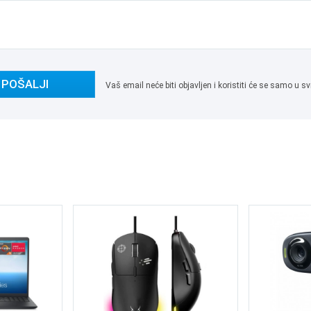
POŠALJI
Vaš email neće biti objavljen i koristiti će se samo u