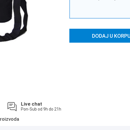
DODAJ U KORP
Live chat
Pon-Sub od 9h do 21h
roizvoda