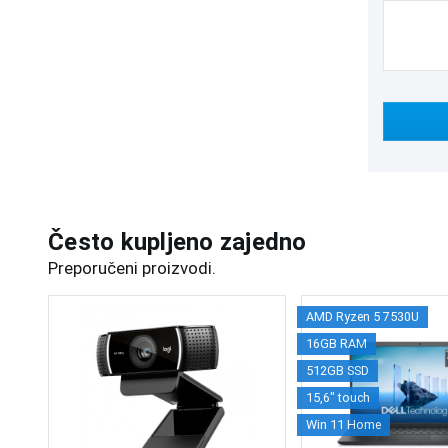
Često kupljeno zajedno
Preporučeni proizvodi.
AMD Ryzen 5 7530U
16GB RAM
512GB SSD
15,6" touch
Win 11 Home