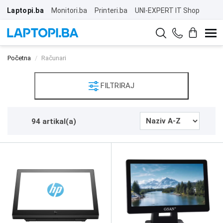
Laptopi.ba
Monitori.ba
Printeri.ba
UNI-EXPERT IT Shop
Početna
Računari
FILTRIRAJ
94 artikal(a)