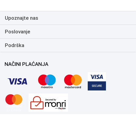
Upoznajte nas
Poslovanje
Podrška
NAČINI PLAĆANJA
Copyright 1999.-2026. UNI-EXPERT d.o.o. Sva prava zadržana