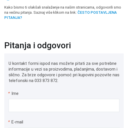
Kako bismo ti olakšali snalaženje na našim stranicama, odgovorili smo
na većinu pitanja. Saznaj više klikom na link:
ČESTO POSTAVLJENA
PITANJA?
Pitanja i odgovori
U kontakt formi ispod nas možete pitati za sve potrebne
informacije u vezi sa proizvodima, plaćanjima, dostavom i
slično. Za brze odgovore i pomoć pri kupovini pozovite nas
telefonski na 033 873 872.
*
Ime
*
E-mail