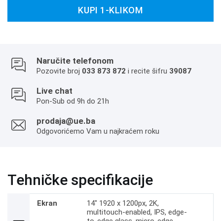
KUPI 1-KLIKOM
Naručite telefonom
Pozovite broj
033 873 872
i recite šifru
39087
Live chat
Pon-Sub od 9h do 21h
prodaja@ue.ba
Odgovorićemo Vam u najkraćem roku
Tehničke specifikacije
Ekran
14" 1920 x 1200px, 2K,
multitouch-enabled, IPS, edge-