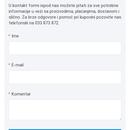
U kontakt formi ispod nas možete pitati za sve potrebne
informacije u vezi sa proizvodima, plaćanjima, dostavom i
slično. Za brze odgovore i pomoć pri kupovini pozovite nas
telefonski na 033 873 872.
*
Ime
*
E-mail
*
Komentar