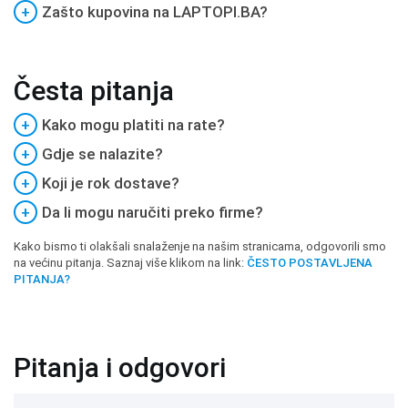
+
Zašto kupovina na LAPTOPI.BA?
Česta pitanja
+
Kako mogu platiti na rate?
+
Gdje se nalazite?
+
Koji je rok dostave?
+
Da li mogu naručiti preko firme?
Kako bismo ti olakšali snalaženje na našim stranicama, odgovorili smo
na većinu pitanja. Saznaj više klikom na link:
ČESTO POSTAVLJENA
PITANJA?
Pitanja i odgovori