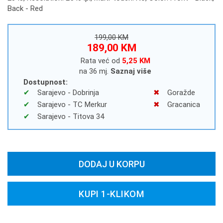
Back - Red
199,00 KM
189,00 KM
Rata već od
5,25 KM
na 36 mj.
Saznaj više
Dostupnost:
Sarajevo - Dobrinja
Goražde
Sarajevo - TC Merkur
Gracanica
Sarajevo - Titova 34
DODAJ U KORPU
KUPI 1-KLIKOM