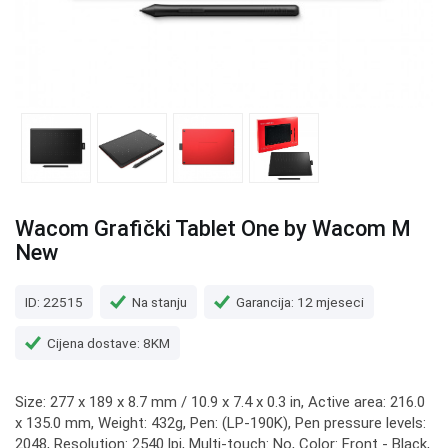
Wacom Grafički Tablet One by Wacom M
New
ID: 22515
Na stanju
Garancija: 12 mjeseci
Cijena dostave: 8KM
Size: 277 x 189 x 8.7 mm / 10.9 x 7.4 x 0.3 in, Active area: 216.0
x 135.0 mm, Weight: 432g, Pen: (LP-190K), Pen pressure levels:
2048, Resolution: 2540 lpi, Multi-touch: No, Color: Front - Black,