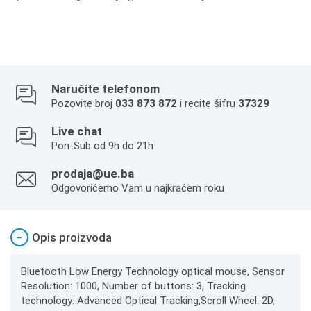
Naručite telefonom
Pozovite broj
033 873 872
i recite šifru
37329
Live chat
Pon-Sub od 9h do 21h
prodaja@ue.ba
Odgovorićemo Vam u najkraćem roku
−
Opis proizvoda
Bluetooth Low Energy Technology optical mouse, Sensor
Resolution: 1000, Number of buttons: 3, Tracking
technology: Advanced Optical Tracking,Scroll Wheel: 2D,