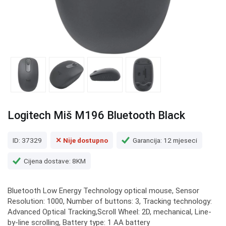
Logitech Miš M196 Bluetooth Black
ID: 37329
✕ Nije dostupno
Garancija: 12 mjeseci
Cijena dostave: 8KM
Bluetooth Low Energy Technology optical mouse, Sensor
Resolution: 1000, Number of buttons: 3, Tracking technology:
Advanced Optical Tracking,Scroll Wheel: 2D, mechanical, Line-
by-line scrolling, Battery type: 1 AA battery