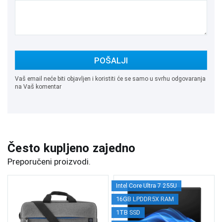
POŠALJI
Vaš email neće biti objavljen i koristiti će se samo u svrhu odgovaranja
na Vaš komentar
Često kupljeno zajedno
Preporučeni proizvodi.
Intel Core Ultra 7 255U
16GB LPDDR5X RAM
1TB SSD