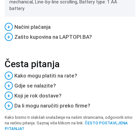
mechanical, Line-by-line scrolling, Battery type: 1 AA
battery
+
Načini plaćanja
+
Zašto kupovina na LAPTOPI.BA?
Česta pitanja
+
Kako mogu platiti na rate?
+
Gdje se nalazite?
+
Koji je rok dostave?
+
Da li mogu naručiti preko firme?
Kako bismo ti olakšali snalaženje na našim stranicama, odgovorili smo
na većinu pitanja. Saznaj više klikom na link:
ČESTO POSTAVLJENA
PITANJA?