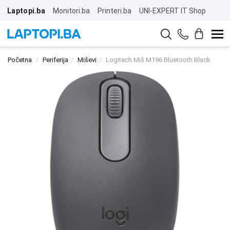
Laptopi.ba
Monitori.ba
Printeri.ba
UNI-EXPERT IT Shop
Početna
Periferija
Miševi
Logitech Miš M196 Bluetooth Black