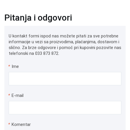
Pitanja i odgovori
U kontakt formi ispod nas možete pitati za sve potrebne
informacije u vezi sa proizvodima, plaćanjima, dostavom i
slično. Za brze odgovore i pomoć pri kupovini pozovite nas
telefonski na 033 873 872.
*
Ime
*
E-mail
*
Komentar