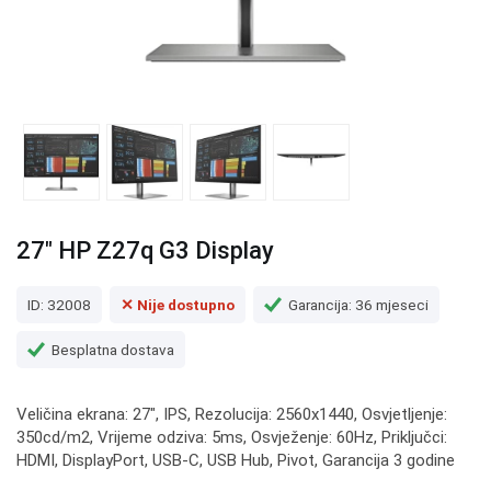
27" HP Z27q G3 Display
ID: 32008
✕ Nije dostupno
Garancija: 36 mjeseci
Besplatna dostava
Veličina ekrana: 27", IPS, Rezolucija: 2560x1440, Osvjetljenje:
350cd/m2, Vrijeme odziva: 5ms, Osvježenje: 60Hz, Priključci:
HDMI, DisplayPort, USB-C, USB Hub, Pivot, Garancija 3 godine