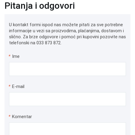
Pitanja i odgovori
U kontakt formi ispod nas možete pitati za sve potrebne
informacije u vezi sa proizvodima, plaćanjima, dostavom i
slično. Za brze odgovore i pomoć pri kupovini pozovite nas
telefonski na 033 873 872.
*
Ime
*
E-mail
*
Komentar