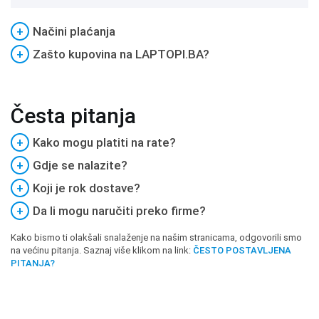
+
Načini plaćanja
+
Zašto kupovina na LAPTOPI.BA?
Česta pitanja
+
Kako mogu platiti na rate?
+
Gdje se nalazite?
+
Koji je rok dostave?
+
Da li mogu naručiti preko firme?
Kako bismo ti olakšali snalaženje na našim stranicama, odgovorili smo
na većinu pitanja. Saznaj više klikom na link:
ČESTO POSTAVLJENA
PITANJA?