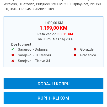
Wireless, Bluetooth, Priključci: 2xHDMI 2.1, DisplayPort, 2x USB
3.0, USB-B, RJ-45, Zvučnici: 10W
1.499,00 KM
1.199,00 KM
Rata već od
33,31 KM
na 36 mj.
Saznaj više
Dostupnost:
Sarajevo - Dobrinja
Goražde
Sarajevo - TC Merkur
Gracanica
Sarajevo - Titova 34
DODAJ U KORPU
KUPI 1-KLIKOM