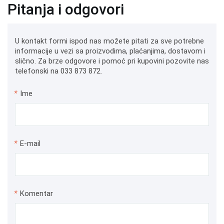
Pitanja i odgovori
U kontakt formi ispod nas možete pitati za sve potrebne
informacije u vezi sa proizvodima, plaćanjima, dostavom i
slično. Za brze odgovore i pomoć pri kupovini pozovite nas
telefonski na 033 873 872.
*
Ime
*
E-mail
*
Komentar