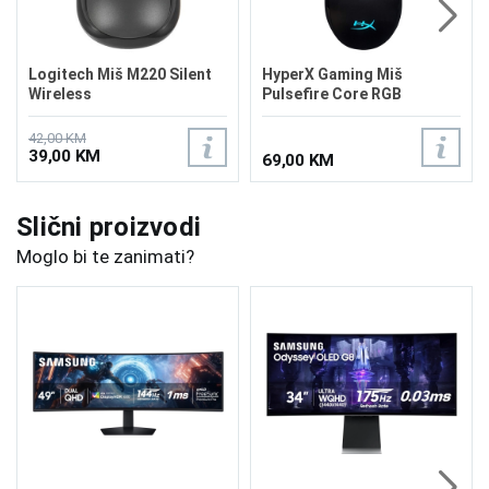
Logitech Miš M220 Silent
HyperX Gaming Miš
Wireless
Pulsefire Core RGB
4P4F8AA
42,00 KM
39,00 KM
69,00 KM
Slični proizvodi
Moglo bi te zanimati?