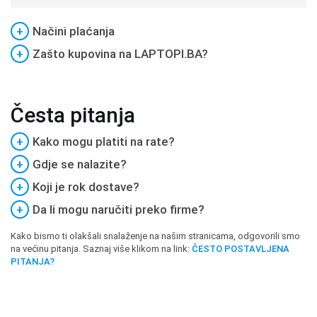
+
Načini plaćanja
+
Zašto kupovina na LAPTOPI.BA?
Česta pitanja
+
Kako mogu platiti na rate?
+
Gdje se nalazite?
+
Koji je rok dostave?
+
Da li mogu naručiti preko firme?
Kako bismo ti olakšali snalaženje na našim stranicama, odgovorili smo
na većinu pitanja. Saznaj više klikom na link:
ČESTO POSTAVLJENA
PITANJA?