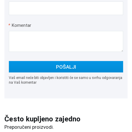
*
Komentar
POŠALJI
Vaš email neće biti objavljen i koristiti će se samo u svrhu odgovaranja
na Vaš komentar
Često kupljeno zajedno
Preporučeni proizvodi.