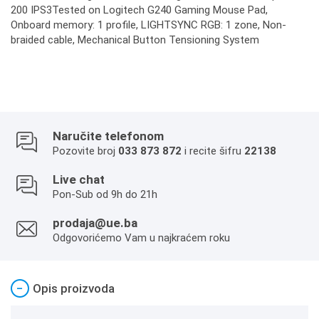
200 IPS3Tested on Logitech G240 Gaming Mouse Pad,
Onboard memory: 1 profile, LIGHTSYNC RGB: 1 zone, Non-
braided cable, Mechanical Button Tensioning System
Naručite telefonom
Pozovite broj
033 873 872
i recite šifru
22138
Live chat
Pon-Sub od 9h do 21h
prodaja@ue.ba
Odgovorićemo Vam u najkraćem roku
−
Opis proizvoda