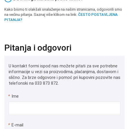
Kako bismo ti olakšali snalaženje na našim stranicama, odgovorili smo
na većinu pitanja. Saznaj više klikom na link:
ČESTO POSTAVLJENA
PITANJA?
Pitanja i odgovori
U kontakt formi ispod nas možete pitati za sve potrebne
informacije u vezi sa proizvodima, plaćanjima, dostavom i
slično. Za brze odgovore i pomoć pri kupovini pozovite nas
telefonski na 033 873 872.
*
Ime
*
E-mail