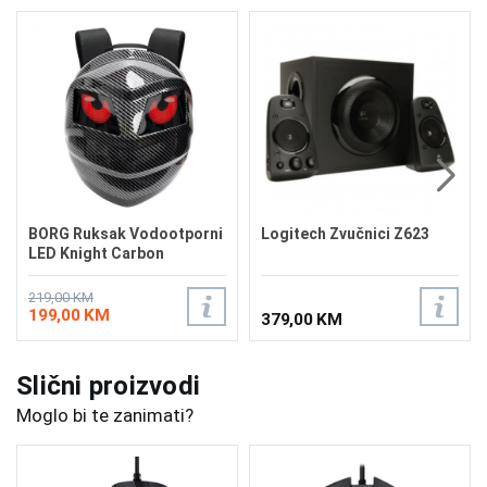
BORG Ruksak Vodootporni
Logitech Zvučnici Z623
LED Knight Carbon
219,00 KM
199,00 KM
379,00 KM
Slični proizvodi
Moglo bi te zanimati?