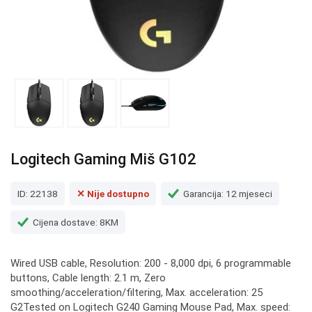
Logitech Gaming Miš G102
ID: 22138
✕ Nije dostupno
Garancija: 12 mjeseci
Cijena dostave: 8KM
Wired USB cable, Resolution: 200 - 8,000 dpi, 6 programmable
buttons, Cable length: 2.1 m, Zero
smoothing/acceleration/filtering, Max. acceleration: 25
G2Tested on Logitech G240 Gaming Mouse Pad, Max. speed: