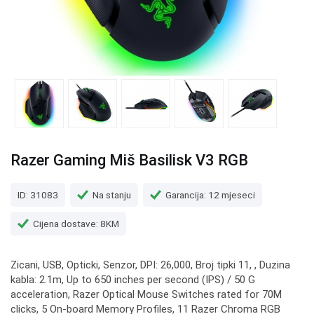
Razer Gaming Miš Basilisk V3 RGB
ID: 31083
Na stanju
Garancija: 12 mjeseci
Cijena dostave: 8KM
Zicani, USB, Opticki, Senzor, DPI: 26,000, Broj tipki 11, , Duzina
kabla: 2.1m, Up to 650 inches per second (IPS) / 50 G
acceleration, Razer Optical Mouse Switches rated for 70M
clicks, 5 On-board Memory Profiles, 11 Razer Chroma RGB