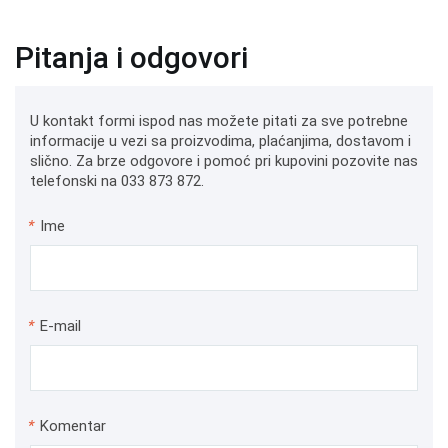
Pitanja i odgovori
U kontakt formi ispod nas možete pitati za sve potrebne
informacije u vezi sa proizvodima, plaćanjima, dostavom i
slično. Za brze odgovore i pomoć pri kupovini pozovite nas
telefonski na 033 873 872.
*
Ime
*
E-mail
*
Komentar