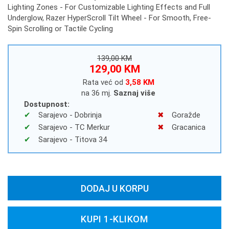
Lighting Zones - For Customizable Lighting Effects and Full
Underglow, Razer HyperScroll Tilt Wheel - For Smooth, Free-
Spin Scrolling or Tactile Cycling
139,00 KM
129,00 KM
Rata već od
3,58 KM
na 36 mj.
Saznaj više
Dostupnost:
Sarajevo - Dobrinja
Goražde
Sarajevo - TC Merkur
Gracanica
Sarajevo - Titova 34
DODAJ U KORPU
KUPI 1-KLIKOM