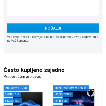
POŠALJI
Vaš email neće biti objavljen i koristiti će se samo u svrhu odgovaranja
na Vaš komentar
Često kupljeno zajedno
Preporučeni proizvodi.
Intel Core 5 120U
Intel Core Ultra 9 275HX
16GB RAM
32GB DDR5
512GB SSD
2TB SSD