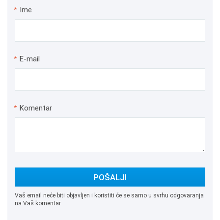
*
Ime
*
E-mail
*
Komentar
POŠALJI
Vaš email neće biti objavljen i koristiti će se samo u svrhu odgovaranja
na Vaš komentar