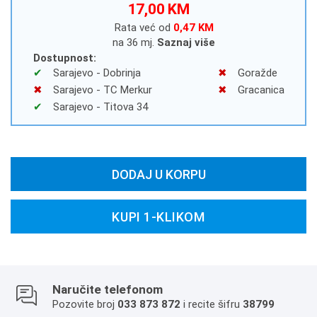
17,00 KM
Rata već od
0,47 KM
na 36 mj.
Saznaj više
Dostupnost:
Sarajevo - Dobrinja
Goražde
Sarajevo - TC Merkur
Gracanica
Sarajevo - Titova 34
DODAJ U KORPU
KUPI 1-KLIKOM
Naručite telefonom
Pozovite broj
033 873 872
i recite šifru
38799