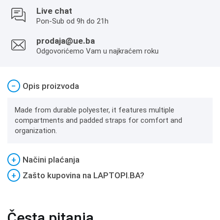
Live chat
Pon-Sub od 9h do 21h
prodaja@ue.ba
Odgovorićemo Vam u najkraćem roku
−
Opis proizvoda
Made from durable polyester, it features multiple
compartments and padded straps for comfort and
organization.
+
Načini plaćanja
+
Zašto kupovina na LAPTOPI.BA?
Česta pitanja