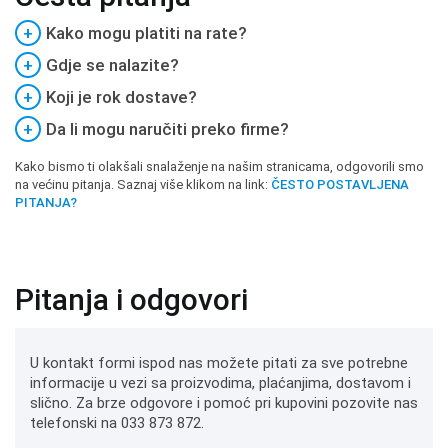
+
Kako mogu platiti na rate?
+
Gdje se nalazite?
+
Koji je rok dostave?
+
Da li mogu naručiti preko firme?
Kako bismo ti olakšali snalaženje na našim stranicama, odgovorili smo
na većinu pitanja. Saznaj više klikom na link:
ČESTO POSTAVLJENA
PITANJA?
Pitanja i odgovori
U kontakt formi ispod nas možete pitati za sve potrebne
informacije u vezi sa proizvodima, plaćanjima, dostavom i
slično. Za brze odgovore i pomoć pri kupovini pozovite nas
telefonski na 033 873 872.