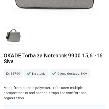
OKADE Torba za Notebook 9900 15,6"-16"
Siva
ID: 38799
Na stanju
Cijena dostave: 8KM
Made from durable polyester, it features multiple
compartments and padded straps for comfort and
organization.