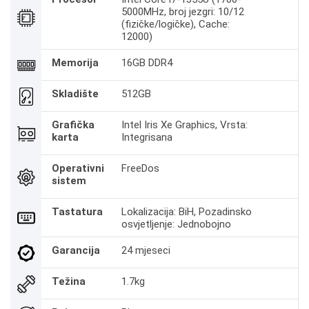
5000MHz, broj jezgri: 10/12
(fizičke/logičke), Cache:
12000)
Memorija
16GB DDR4
Skladište
512GB
Grafička
Intel Iris Xe Graphics, Vrsta:
karta
Integrisana
Operativni
FreeDos
sistem
Tastatura
Lokalizacija: BiH, Pozadinsko
osvjetljenje: Jednobojno
Garancija
24 mjeseci
Težina
1.7kg