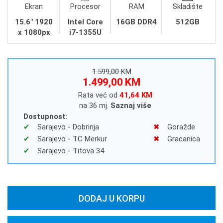
Ekran
Procesor
RAM
Skladište
15.6" 1920
Intel Core
16GB DDR4
512GB
x 1080px
i7-1355U
1.599,00 KM
1.499,00 KM
Rata već od
41,64 KM
na 36 mj.
Saznaj više
Dostupnost:
Sarajevo - Dobrinja
Goražde
Sarajevo - TC Merkur
Gracanica
Sarajevo - Titova 34
DODAJ U KORPU