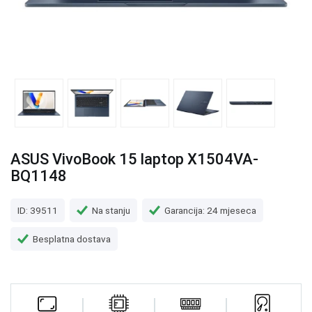
ASUS VivoBook 15 laptop X1504VA-
BQ1148
ID: 39511
Na stanju
Garancija: 24 mjeseca
Besplatna dostava