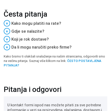
Česta pitanja
+
Kako mogu platiti na rate?
+
Gdje se nalazite?
+
Koji je rok dostave?
+
Da li mogu naručiti preko firme?
Kako bismo ti olakšali snalaženje na našim stranicama, odgovorili smo
na većinu pitanja. Saznaj više klikom na link:
ČESTO POSTAVLJENA
PITANJA?
Pitanja i odgovori
U kontakt formi ispod nas možete pitati za sve potrebne
informacije u vezi sa proizvodima, plaćanjima, dostavom i