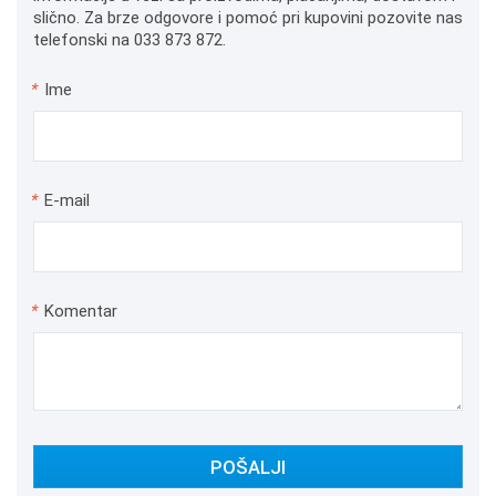
slično. Za brze odgovore i pomoć pri kupovini pozovite nas
telefonski na 033 873 872.
*
Ime
*
E-mail
*
Komentar
POŠALJI