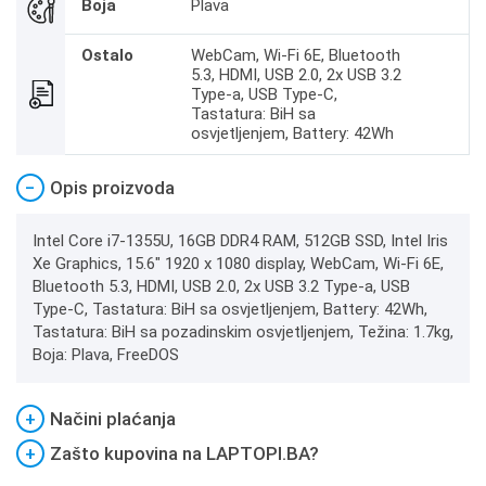
Boja
Plava
Ostalo
WebCam, Wi-Fi 6E, Bluetooth
5.3, HDMI, USB 2.0, 2x USB 3.2
Type-a, USB Type-C,
Tastatura: BiH sa
osvjetljenjem, Battery: 42Wh
−
Opis proizvoda
Intel Core i7-1355U, 16GB DDR4 RAM, 512GB SSD, Intel Iris
Xe Graphics, 15.6" 1920 x 1080 display, WebCam, Wi-Fi 6E,
Bluetooth 5.3, HDMI, USB 2.0, 2x USB 3.2 Type-a, USB
Type-C, Tastatura: BiH sa osvjetljenjem, Battery: 42Wh,
Tastatura: BiH sa pozadinskim osvjetljenjem, Težina: 1.7kg,
Boja: Plava, FreeDOS
+
Načini plaćanja
+
Zašto kupovina na LAPTOPI.BA?