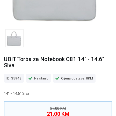
UBIT Torba za Notebook C81 14" - 14.6"
Siva
ID: 35943
Na stanju
Cijena dostave: 8KM
14" - 14.6" Siva
27,00 KM
21,00 KM