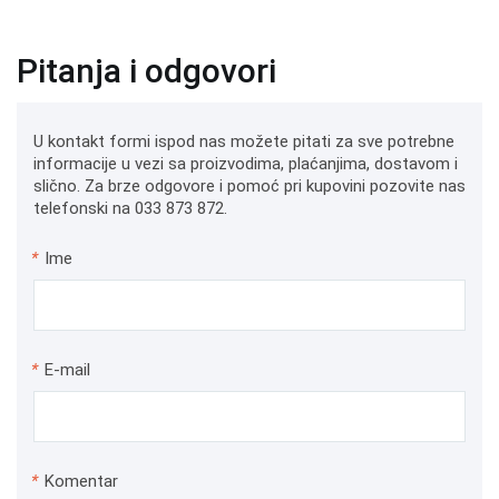
Pitanja i odgovori
U kontakt formi ispod nas možete pitati za sve potrebne
informacije u vezi sa proizvodima, plaćanjima, dostavom i
slično. Za brze odgovore i pomoć pri kupovini pozovite nas
telefonski na 033 873 872.
*
Ime
*
E-mail
*
Komentar