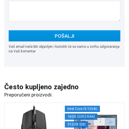
POŠALJI
Vaš email neće biti objavljen i koristiti će se samo u svrhu odgovaranja
na Vaš komentar
Često kupljeno zajedno
Preporučeni proizvodi.
Intel Core i5-1334U
16GB DDR5 RAM
512GB SSD