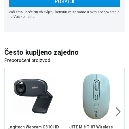
POŠALJI
Vaš email neće biti objavljen i koristiti će se samo u svrhu odgovaranja
na Vaš komentar
Često kupljeno zajedno
Preporučeni proizvodi.
Logitech Webcam C310 HD
JITE Miš T-07 Wireless