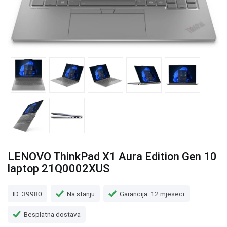
LENOVO ThinkPad X1 Aura Edition Gen 10
laptop 21Q0002XUS
ID: 39980
Na stanju
Garancija: 12 mjeseci
Besplatna dostava