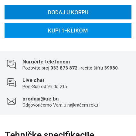
DODAJ U KORPU
KUPI 1-KLIKOM
Naručite telefonom
Pozovite broj
033 873 872
i recite šifru
39980
Live chat
Pon-Sub od 9h do 21h
prodaja@ue.ba
Odgovorićemo Vam u najkraćem roku
Tehničke specifikacije