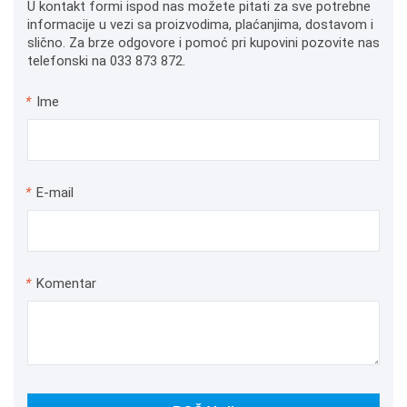
U kontakt formi ispod nas možete pitati za sve potrebne
informacije u vezi sa proizvodima, plaćanjima, dostavom i
slično. Za brze odgovore i pomoć pri kupovini pozovite nas
telefonski na 033 873 872.
*
Ime
*
E-mail
*
Komentar