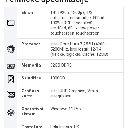
Ekran
14" 1920 x 1200px, IPS,
antiglare, antismudge, 500nit,
100% sRGB, Eyesafe®
certified, 60Hz, low power,
touchscreen touchscreen
Procesor
Intel Core Ultra 7 255U (4200-
5200MHz, broj jezgri: 12/14
(fizičke/logičke), Cache: 12MB)
Memorija
32GB DDR5
Skladište
1000GB
Grafička
Intel UHD Graphics, Vrsta:
karta
Integrisana
Operativni
Windows 11 Pro
sistem
Tastatura
Lokalizacija: US-