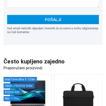
POŠALJI
Vaš email neće biti objavljen i koristiti će se samo u svrhu odgovaranja
na Vaš komentar
Često kupljeno zajedno
Preporučeni proizvodi.
Intel Core Ultra 5 125H
16GB LPDDR5X RAM
512GB SSD
Win 11 Pro