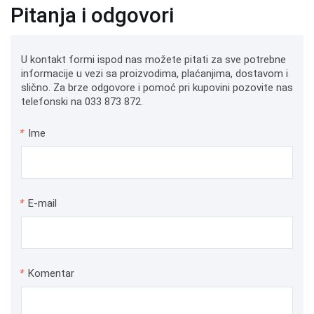
Pitanja i odgovori
U kontakt formi ispod nas možete pitati za sve potrebne
informacije u vezi sa proizvodima, plaćanjima, dostavom i
slično. Za brze odgovore i pomoć pri kupovini pozovite nas
telefonski na 033 873 872.
*
Ime
*
E-mail
*
Komentar