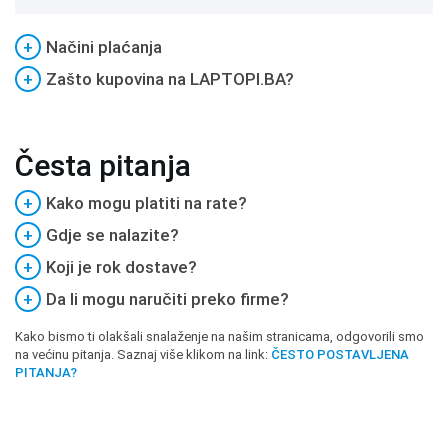
+
Načini plaćanja
+
Zašto kupovina na LAPTOPI.BA?
Česta pitanja
+
Kako mogu platiti na rate?
+
Gdje se nalazite?
+
Koji je rok dostave?
+
Da li mogu naručiti preko firme?
Kako bismo ti olakšali snalaženje na našim stranicama, odgovorili smo
na većinu pitanja. Saznaj više klikom na link:
ČESTO POSTAVLJENA
PITANJA?