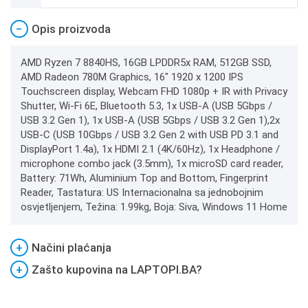
−
Opis proizvoda
AMD Ryzen 7 8840HS, 16GB LPDDR5x RAM, 512GB SSD,
AMD Radeon 780M Graphics, 16" 1920 x 1200 IPS
Touchscreen display, Webcam FHD 1080p + IR with Privacy
Shutter, Wi-Fi 6E, Bluetooth 5.3, 1x USB-A (USB 5Gbps /
USB 3.2 Gen 1), 1x USB-A (USB 5Gbps / USB 3.2 Gen 1),2x
USB-C (USB 10Gbps / USB 3.2 Gen 2 with USB PD 3.1 and
DisplayPort 1.4a), 1x HDMI 2.1 (4K/60Hz), 1x Headphone /
microphone combo jack (3.5mm), 1x microSD card reader,
Battery: 71Wh, Aluminium Top and Bottom, Fingerprint
Reader, Tastatura: US Internacionalna sa jednobojnim
osvjetljenjem, Težina: 1.99kg, Boja: Siva, Windows 11 Home
+
Načini plaćanja
+
Zašto kupovina na LAPTOPI.BA?