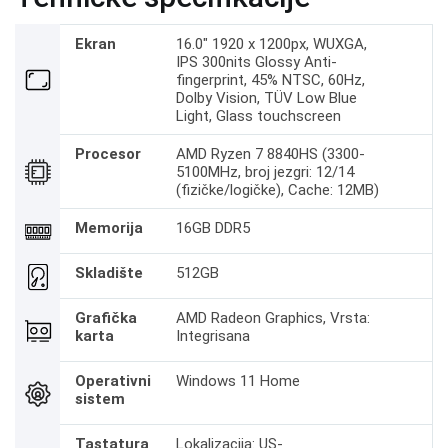
Ekran
16.0" 1920 x 1200px, WUXGA,
IPS 300nits Glossy Anti-
fingerprint, 45% NTSC, 60Hz,
Dolby Vision, TÜV Low Blue
Light, Glass touchscreen
Procesor
AMD Ryzen 7 8840HS (3300-
5100MHz, broj jezgri: 12/14
(fizičke/logičke), Cache: 12MB)
Memorija
16GB DDR5
Skladište
512GB
Grafička
AMD Radeon Graphics, Vrsta:
karta
Integrisana
Operativni
Windows 11 Home
sistem
Tastatura
Lokalizacija: US-