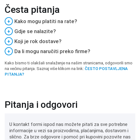
Česta pitanja
+
Kako mogu platiti na rate?
+
Gdje se nalazite?
+
Koji je rok dostave?
+
Da li mogu naručiti preko firme?
Kako bismo ti olakšali snalaženje na našim stranicama, odgovorili smo
na većinu pitanja. Saznaj više klikom na link:
ČESTO POSTAVLJENA
PITANJA?
Pitanja i odgovori
U kontakt formi ispod nas možete pitati za sve potrebne
informacije u vezi sa proizvodima, plaćanjima, dostavom i
slično. Za brze odgovore i pomoć pri kupovini pozovite nas