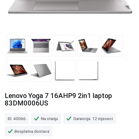
Lenovo Yoga 7 16AHP9 2in1 laptop
83DM0006US
ID: 40066
Na stanju
Garancija: 12 mjeseci
Besplatna dostava