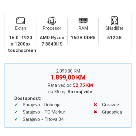
Ekran
Procesor
RAM
Skladište
16.0" 1920
AMD Ryzen
16GB DDR5
512GB
x 1200px
7 8840HS
touchscreen
2.099,00 KM
1.899,00 KM
Rata već od
52,75 KM
na 36 mj.
Saznaj više
Dostupnost:
Sarajevo - Dobrinja
Goražde
Sarajevo - TC Merkur
Gracanica
Sarajevo - Titova 34