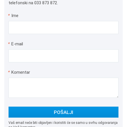
telefonski na 033 873 872.
*
Ime
*
E-mail
*
Komentar
POŠALJI
Vaš email neće biti objavljen i koristiti će se samo u svrhu odgovaranja