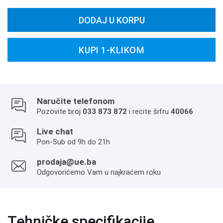
DODAJ U KORPU
KUPI 1-KLIKOM
Naručite telefonom
Pozovite broj
033 873 872
i recite šifru
40066
Live chat
Pon-Sub od 9h do 21h
prodaja@ue.ba
Odgovorićemo Vam u najkraćem roku
Tehničke specifikacije