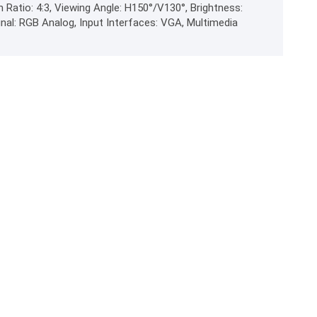
n Ratio: 4:3, Viewing Angle: H150°/V130°, Brightness:
gnal: RGB Analog, Input Interfaces: VGA, Multimedia