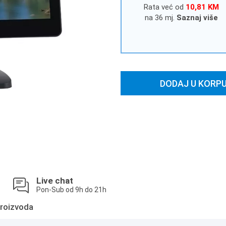
Rata već od
10,81 KM
na 36 mj.
Saznaj više
DODAJ U KORP
Live chat
Pon-Sub od 9h do 21h
roizvoda