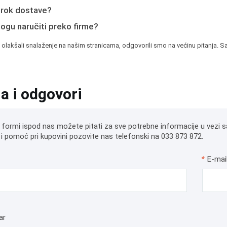
e rok dostave?
mogu naručiti preko firme?
 olakšali snalaženje na našim stranicama, odgovorili smo na većinu pitanja. Sa
ja i odgovori
 formi ispod nas možete pitati za sve potrebne informacije u vezi s
i pomoć pri kupovini pozovite nas telefonski na 033 873 872.
*
E-mai
ar