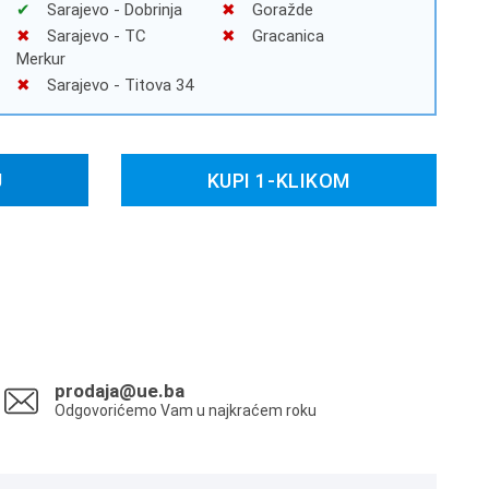
Sarajevo - Dobrinja
Goražde
Sarajevo - TC
Gracanica
Merkur
Sarajevo - Titova 34
U
KUPI 1-KLIKOM
prodaja@ue.ba
Odgovorićemo Vam u najkraćem roku