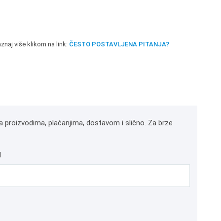
znaj više klikom na link:
ČESTO POSTAVLJENA PITANJA?
a proizvodima, plaćanjima, dostavom i slično. Za brze
l