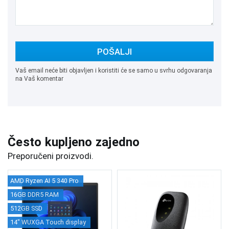
POŠALJI
Vaš email neće biti objavljen i koristiti će se samo u svrhu odgovaranja
na Vaš komentar
Često kupljeno zajedno
Preporučeni proizvodi.
AMD Ryzen AI 5 340 Pro
16GB DDR5 RAM
512GB SSD
14" WUXGA Touch display