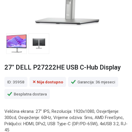
27" DELL P27222HE USB C-Hub Display
ID: 35958
✕ Nije dostupno
Garancija: 36 mjeseci
Besplatna dostava
Veličina ekrana: 27" IPS, Rezolucija: 1920x1080, Osvjetljenje:
300cd, Osvježenje: 60Hz, Vrijeme odziva: 5ms, AMD FreeSync,
Priključci: HDMI, DPx2, USB Type-C (DP/PD-65W), 4xUSB 3.2, RJ-
45