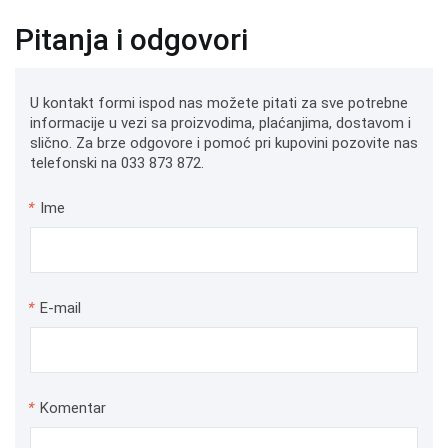
Pitanja i odgovori
U kontakt formi ispod nas možete pitati za sve potrebne
informacije u vezi sa proizvodima, plaćanjima, dostavom i
slično. Za brze odgovore i pomoć pri kupovini pozovite nas
telefonski na 033 873 872.
*
Ime
*
E-mail
*
Komentar