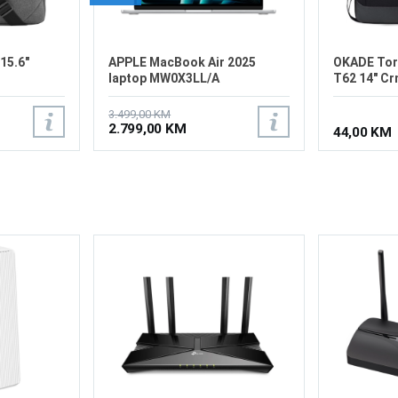
15.6"
APPLE MacBook Air 2025
OKADE Tor
laptop MW0X3LL/A
T62 14" Cr
3.499,00 KM
2.799,00 KM
44,00 KM