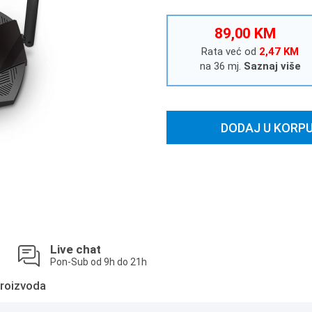
89,00 KM
Rata već od
2,47 KM
na 36 mj.
Saznaj više
DODAJ U KORP
Live chat
Pon-Sub od 9h do 21h
roizvoda