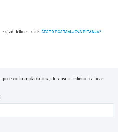
znaj više klikom na link:
ČESTO POSTAVLJENA PITANJA?
a proizvodima, plaćanjima, dostavom i slično. Za brze
l