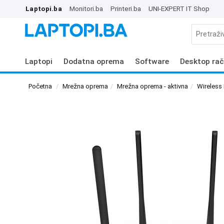
Laptopi.ba
Monitori.ba
Printeri.ba
UNI-EXPERT IT Shop
Laptopi
Dodatna oprema
Software
Desktop rač
Početna
Mrežna oprema
Mrežna oprema - aktivna
Wireless