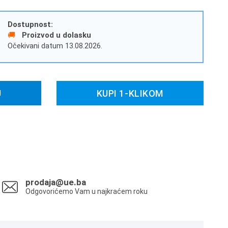
Dostupnost:
Proizvod u dolasku
Očekivani datum 13.08.2026.
U
KUPI 1-KLIKOM
prodaja@ue.ba
Odgovorićemo Vam u najkraćem roku