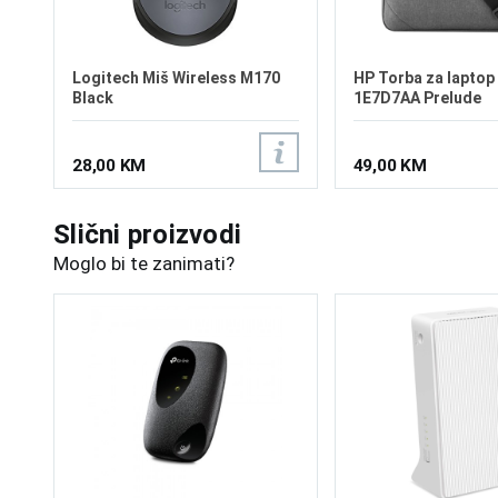
Logitech Miš Wireless M170
HP Torba za laptop 
Black
1E7D7AA Prelude
28,00 KM
49,00 KM
Slični proizvodi
Moglo bi te zanimati?