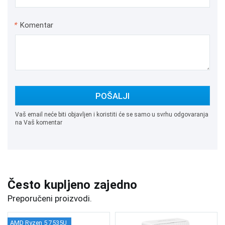
*
Komentar
POŠALJI
Vaš email neće biti objavljen i koristiti će se samo u svrhu odgovaranja
na Vaš komentar
Često kupljeno zajedno
Preporučeni proizvodi.
AMD Ryzen 5 7535U