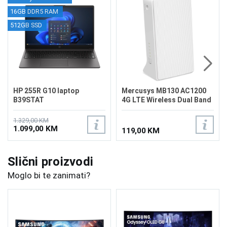
16GB DDR5 RAM
512GB SSD
HP 255R G10 laptop
Mercusys MB130 AC1200
B39STAT
4G LTE Wireless Dual Band
Router
1.329,00 KM
1.099,00 KM
119,00 KM
Slični proizvodi
Moglo bi te zanimati?