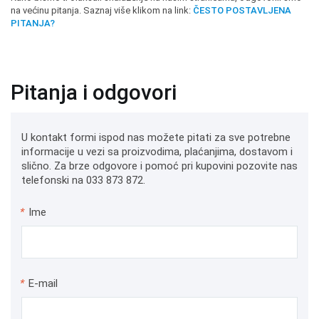
na većinu pitanja. Saznaj više klikom na link:
ČESTO POSTAVLJENA
PITANJA?
Pitanja i odgovori
U kontakt formi ispod nas možete pitati za sve potrebne
informacije u vezi sa proizvodima, plaćanjima, dostavom i
slično. Za brze odgovore i pomoć pri kupovini pozovite nas
telefonski na 033 873 872.
*
Ime
*
E-mail