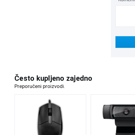
Često kupljeno zajedno
Preporučeni proizvodi.