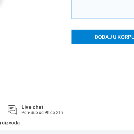
DODAJ U KORP
Live chat
Pon-Sub od 9h do 21h
roizvoda