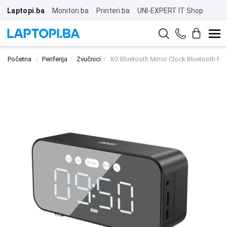
Laptopi.ba
Monitori.ba
Printeri.ba
UNI-EXPERT IT Shop
Početna
Periferija
Zvučnici
XO Bluetooth Mirror Clock Bluetooth Ra