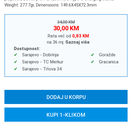
Weight: 277.7gr, Dimensions: 149.6X45X72.3mm
34,00 KM
30,00 KM
Rata već od
0,83 KM
na 36 mj.
Saznaj više
Dostupnost:
Sarajevo - Dobrinja
Goražde
Sarajevo - TC Merkur
Gracanica
Sarajevo - Titova 34
DODAJ U KORPU
KUPI 1-KLIKOM