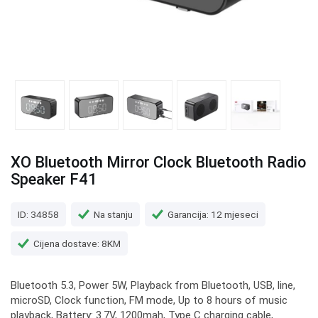
XO Bluetooth Mirror Clock Bluetooth Radio
Speaker F41
ID: 34858
Na stanju
Garancija: 12 mjeseci
Cijena dostave: 8KM
Bluetooth 5.3, Power 5W, Playback from Bluetooth, USB, line,
microSD, Clock function, FM mode, Up to 8 hours of music
playback, Battery: 3.7V, 1200mah, Type C charging cable,