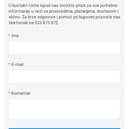
U kontakt formi ispod nas možete pitati za sve potrebne
informacije u vezi sa proizvodima, plaćanjima, dostavom i
slično. Za brze odgovore i pomoć pri kupovini pozovite nas
telefonski na 033 873 872.
*
Ime
*
E-mail
*
Komentar