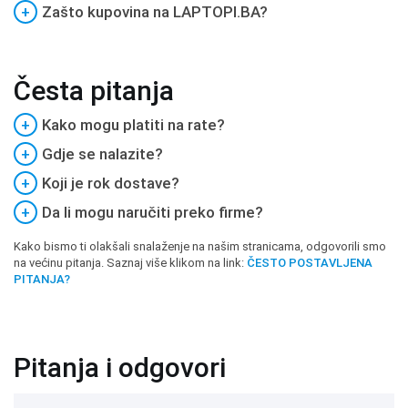
+
Zašto kupovina na LAPTOPI.BA?
Česta pitanja
+
Kako mogu platiti na rate?
+
Gdje se nalazite?
+
Koji je rok dostave?
+
Da li mogu naručiti preko firme?
Kako bismo ti olakšali snalaženje na našim stranicama, odgovorili smo
na većinu pitanja. Saznaj više klikom na link:
ČESTO POSTAVLJENA
PITANJA?
Pitanja i odgovori