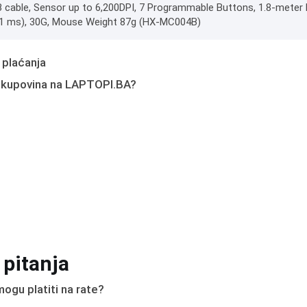
 cable, Sensor up to 6,200DPI, 7 Programmable Buttons, 1.8-meter b
(1 ms), 30G, Mouse Weight 87g (HX-MC004B)
 plaćanja
 kupovina na LAPTOPI.BA?
 pitanja
ogu platiti na rate?