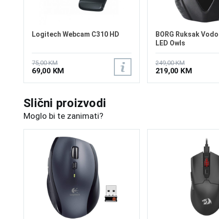
Logitech Webcam C310 HD
BORG Ruksak Vodo
LED Owls
75,00 KM
249,00 KM
69,00 KM
219,00 KM
Slični proizvodi
Moglo bi te zanimati?