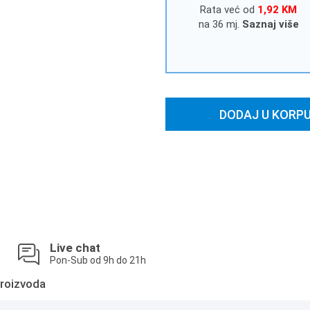
Rata već od
1,92 KM
na 36 mj.
Saznaj više
DODAJ U KORP
Live chat
Pon-Sub od 9h do 21h
roizvoda