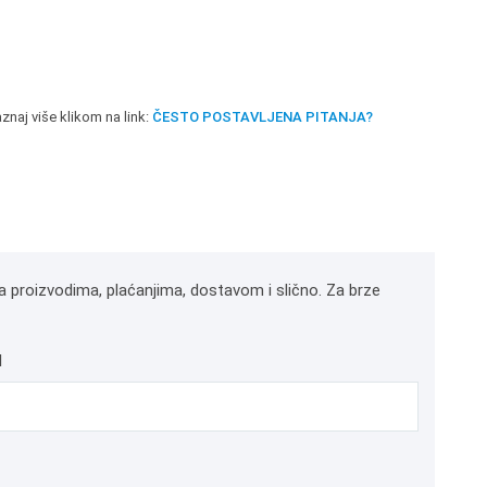
znaj više klikom na link:
ČESTO POSTAVLJENA PITANJA?
a proizvodima, plaćanjima, dostavom i slično. Za brze
l