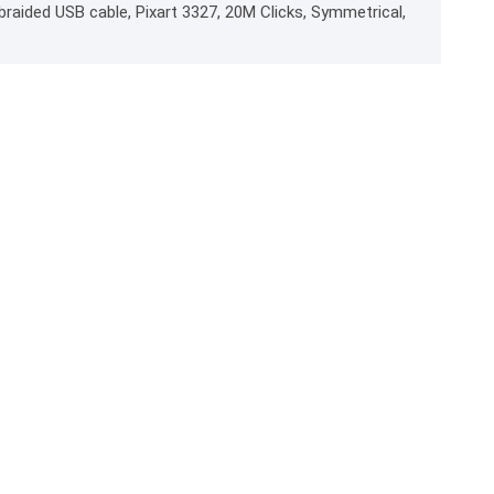
raided USB cable, Pixart 3327, 20M Clicks, Symmetrical,