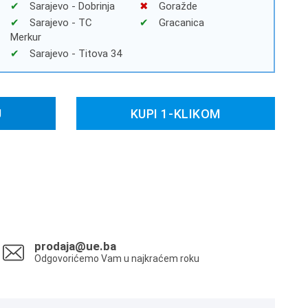
Sarajevo - Dobrinja
Goražde
Sarajevo - TC
Gracanica
Merkur
Sarajevo - Titova 34
U
KUPI 1-KLIKOM
prodaja@ue.ba
Odgovorićemo Vam u najkraćem roku