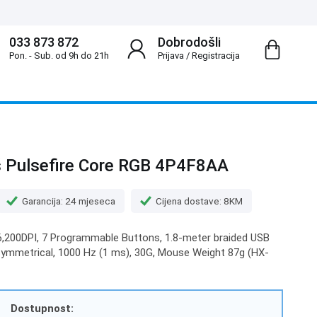
033 873 872
Dobrodošli
Pon. - Sub. od 9h do 21h
Prijava
/
Registracija
 Pulsefire Core RGB 4P4F8AA
Garancija: 24 mjeseca
Cijena dostave: 8KM
6,200DPI, 7 Programmable Buttons, 1.8-meter braided USB
, Symmetrical, 1000 Hz (1 ms), 30G, Mouse Weight 87g (HX-
Dostupnost: