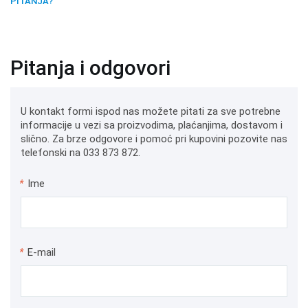
PITANJA?
Pitanja i odgovori
U kontakt formi ispod nas možete pitati za sve potrebne
informacije u vezi sa proizvodima, plaćanjima, dostavom i
slično. Za brze odgovore i pomoć pri kupovini pozovite nas
telefonski na 033 873 872.
*
Ime
*
E-mail