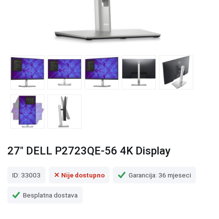
27" DELL P2723QE-56 4K Display
ID: 33003
✕ Nije dostupno
Garancija: 36 mjeseci
Besplatna dostava