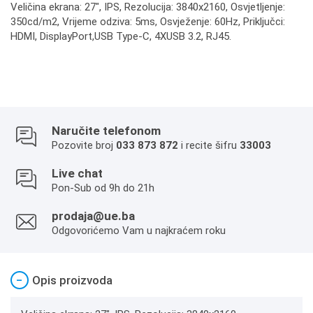
Veličina ekrana: 27", IPS, Rezolucija: 3840x2160, Osvjetljenje:
350cd/m2, Vrijeme odziva: 5ms, Osvježenje: 60Hz, Priključci:
HDMI, DisplayPort,USB Type-C, 4XUSB 3.2, RJ45.
Naručite telefonom
Pozovite broj
033 873 872
i recite šifru
33003
Live chat
Pon-Sub od 9h do 21h
prodaja@ue.ba
Odgovorićemo Vam u najkraćem roku
−
Opis proizvoda