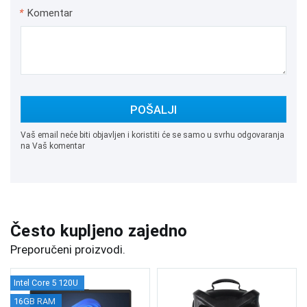
*
Komentar
POŠALJI
Vaš email neće biti objavljen i koristiti će se samo u svrhu odgovaranja
na Vaš komentar
Često kupljeno zajedno
Preporučeni proizvodi.
Intel Core 5 120U
16GB RAM