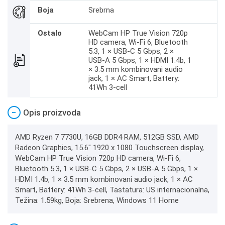
Boja
Srebrna
Ostalo
WebCam HP True Vision 720p
HD camera, Wi-Fi 6, Bluetooth
5.3, 1 × USB‑C 5 Gbps, 2 ×
USB‑A 5 Gbps, 1 × HDMI 1.4b, 1
× 3.5 mm kombinovani audio
jack, 1 × AC Smart, Battery:
41Wh 3-cell
−
Opis proizvoda
AMD Ryzen 7 7730U, 16GB DDR4 RAM, 512GB SSD, AMD
Radeon Graphics, 15.6" 1920 x 1080 Touchscreen display,
WebCam HP True Vision 720p HD camera, Wi-Fi 6,
Bluetooth 5.3, 1 × USB‑C 5 Gbps, 2 × USB‑A 5 Gbps, 1 ×
HDMI 1.4b, 1 × 3.5 mm kombinovani audio jack, 1 × AC
Smart, Battery: 41Wh 3-cell, Tastatura: US internacionalna,
Težina: 1.59kg, Boja: Srebrena, Windows 11 Home