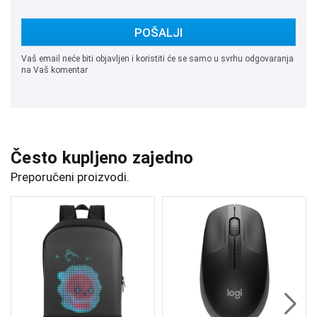
POŠALJI
Vaš email neće biti objavljen i koristiti će se samo u svrhu odgovaranja
na Vaš komentar
Često kupljeno zajedno
Preporučeni proizvodi.