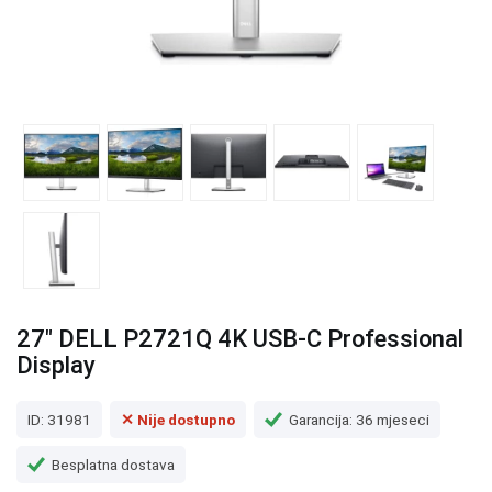
27" DELL P2721Q 4K USB-C Professional
Display
ID: 31981
✕ Nije dostupno
Garancija: 36 mjeseci
Besplatna dostava