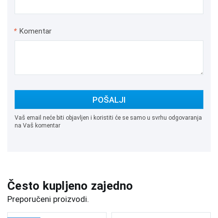
*
Komentar
POŠALJI
Vaš email neće biti objavljen i koristiti će se samo u svrhu odgovaranja
na Vaš komentar
Često kupljeno zajedno
Preporučeni proizvodi.