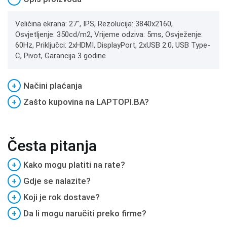
Veličina ekrana: 27", IPS, Rezolucija: 3840x2160,
Osvjetljenje: 350cd/m2, Vrijeme odziva: 5ms, Osvježenje:
60Hz, Priključci: 2xHDMI, DisplayPort, 2xUSB 2.0, USB Type-
C, Pivot, Garancija 3 godine
+
Načini plaćanja
+
Zašto kupovina na LAPTOPI.BA?
Česta pitanja
+
Kako mogu platiti na rate?
+
Gdje se nalazite?
+
Koji je rok dostave?
+
Da li mogu naručiti preko firme?