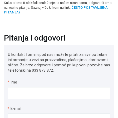
Kako bismo ti olakšali snalaženje na našim stranicama, odgovorili smo
na većinu pitanja. Saznaj više klikom na link:
ČESTO POSTAVLJENA
PITANJA?
Pitanja i odgovori
U kontakt formi ispod nas možete pitati za sve potrebne
informacije u vezi sa proizvodima, plaćanjima, dostavom i
slično. Za brze odgovore i pomoć pri kupovini pozovite nas
telefonski na 033 873 872.
*
Ime
*
E-mail