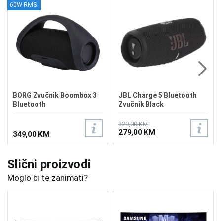
60W RMS
BORG Zvučnik Boombox 3
JBL Charge 5 Bluetooth
Bluetooth
Zvučnik Black
329,00 KM
279,00 KM
349,00 KM
Slični proizvodi
Moglo bi te zanimati?