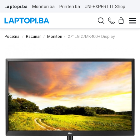
Laptopi.ba
Monitori.ba
Printeri.ba
UNI-EXPERT IT Shop
Početna
Računari
Monitori
27" LG 27MK400H Display