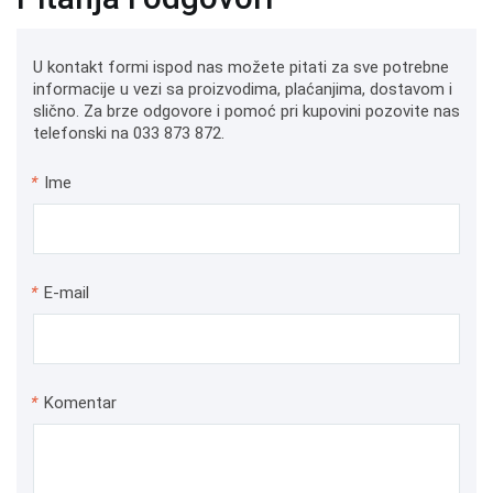
U kontakt formi ispod nas možete pitati za sve potrebne
informacije u vezi sa proizvodima, plaćanjima, dostavom i
slično. Za brze odgovore i pomoć pri kupovini pozovite nas
telefonski na 033 873 872.
*
Ime
*
E-mail
*
Komentar