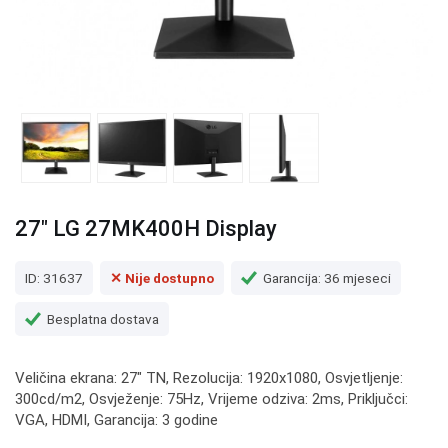
27" LG 27MK400H Display
ID: 31637
✕ Nije dostupno
Garancija: 36 mjeseci
Besplatna dostava
Veličina ekrana: 27" TN, Rezolucija: 1920x1080, Osvjetljenje:
300cd/m2, Osvježenje: 75Hz, Vrijeme odziva: 2ms, Priključci:
VGA, HDMI, Garancija: 3 godine