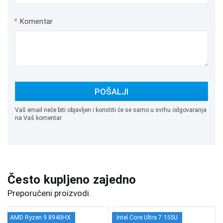
*
Komentar
POŠALJI
Vaš email neće biti objavljen i koristiti će se samo u svrhu odgovaranja
na Vaš komentar
Često kupljeno zajedno
Preporučeni proizvodi.
AMD Ryzen 9 8940HX
Intel Core Ultra 7 155U