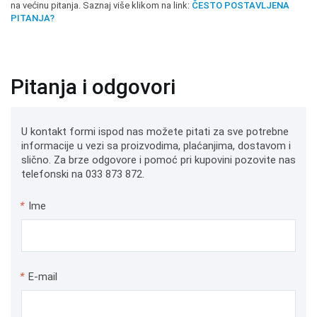
na većinu pitanja. Saznaj više klikom na link:
ČESTO POSTAVLJENA
PITANJA?
Pitanja i odgovori
U kontakt formi ispod nas možete pitati za sve potrebne
informacije u vezi sa proizvodima, plaćanjima, dostavom i
slično. Za brze odgovore i pomoć pri kupovini pozovite nas
telefonski na 033 873 872.
*
Ime
*
E-mail