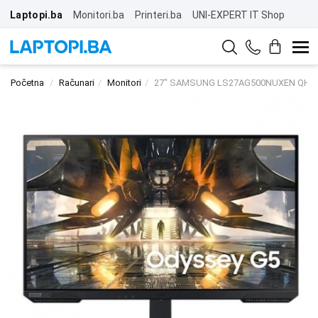
Laptopi.ba
Monitori.ba
Printeri.ba
UNI-EXPERT IT Shop
Početna
Računari
Monitori
27" SAMSUNG LS27AG500NUXEN QHD 2