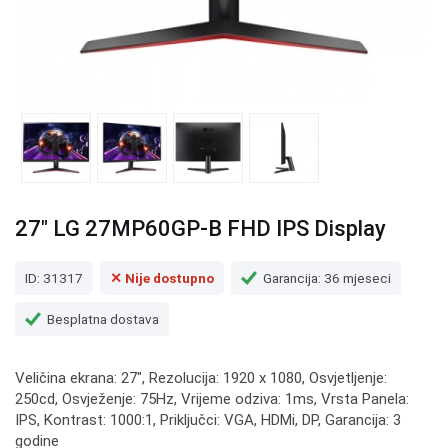
27" LG 27MP60GP-B FHD IPS Display
ID: 31317
✕ Nije dostupno
Garancija: 36 mjeseci
Besplatna dostava
Veličina ekrana: 27", Rezolucija: 1920 x 1080, Osvjetljenje:
250cd, Osvježenje: 75Hz, Vrijeme odziva: 1ms, Vrsta Panela:
IPS, Kontrast: 1000:1, Priključci: VGA, HDMi, DP, Garancija: 3
godine