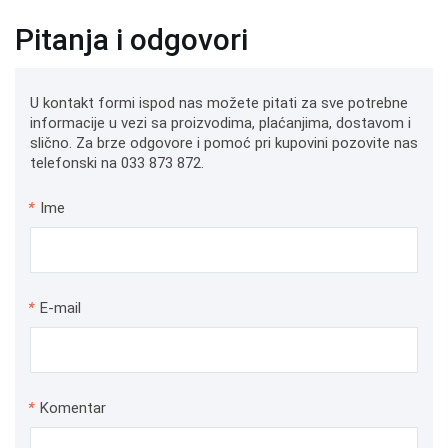
Pitanja i odgovori
U kontakt formi ispod nas možete pitati za sve potrebne
informacije u vezi sa proizvodima, plaćanjima, dostavom i
slično. Za brze odgovore i pomoć pri kupovini pozovite nas
telefonski na 033 873 872.
*
Ime
*
E-mail
*
Komentar