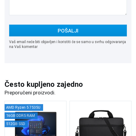
POŠALJI
Vaš email neće biti objavljen i koristiti će se samo u svrhu odgovaranja
na Vaš komentar
Često kupljeno zajedno
Preporučeni proizvodi.
AMD Ryzen 5 7535U
16GB DDR5 RAM
512GB SSD