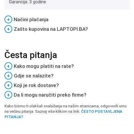
Garancija: 3 godine
+
Načini plaćanja
+
Zašto kupovina na LAPTOPI.BA?
Česta pitanja
+
Kako mogu platiti na rate?
+
Gdje se nalazite?
+
Koji je rok dostave?
+
Da li mogu naručiti preko firme?
Kako bismo ti olakšali snalaženje na našim stranicama, odgovorili smo
na većinu pitanja. Saznaj više klikom na link:
ČESTO POSTAVLJENA
PITANJA?