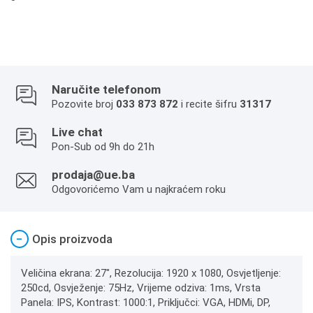
Naručite telefonom
Pozovite broj
033 873 872
i recite šifru
31317
Live chat
Pon-Sub od 9h do 21h
prodaja@ue.ba
Odgovorićemo Vam u najkraćem roku
−
Opis proizvoda
Veličina ekrana: 27", Rezolucija: 1920 x 1080, Osvjetljenje:
250cd, Osvježenje: 75Hz, Vrijeme odziva: 1ms, Vrsta
Panela: IPS, Kontrast: 1000:1, Priključci: VGA, HDMi, DP,