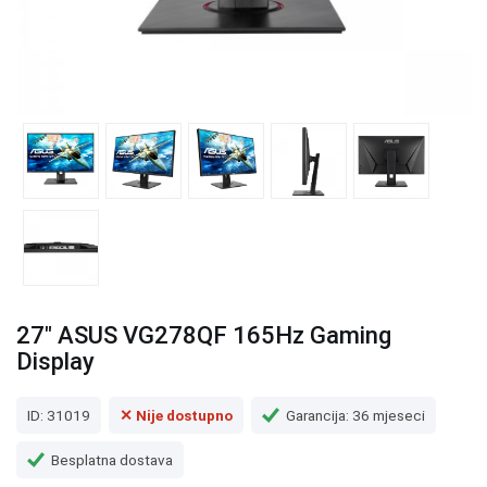
27" ASUS VG278QF 165Hz Gaming
Display
ID: 31019
✕ Nije dostupno
Garancija: 36 mjeseci
Besplatna dostava