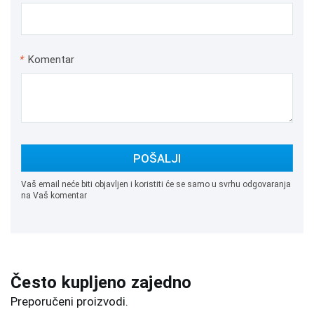
*
Komentar
POŠALJI
Vaš email neće biti objavljen i koristiti će se samo u svrhu odgovaranja
na Vaš komentar
Često kupljeno zajedno
Preporučeni proizvodi.