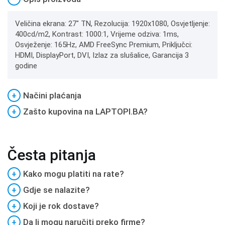
Veličina ekrana: 27" TN, Rezolucija: 1920x1080, Osvjetljenje:
400cd/m2, Kontrast: 1000:1, Vrijeme odziva: 1ms,
Osvježenje: 165Hz, AMD FreeSync Premium, Priključci:
HDMI, DisplayPort, DVI, Izlaz za slušalice, Garancija 3
godine
+
Načini plaćanja
+
Zašto kupovina na LAPTOPI.BA?
Česta pitanja
+
Kako mogu platiti na rate?
+
Gdje se nalazite?
+
Koji je rok dostave?
+
Da li mogu naručiti preko firme?