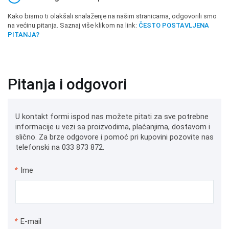
Kako bismo ti olakšali snalaženje na našim stranicama, odgovorili smo
na većinu pitanja. Saznaj više klikom na link:
ČESTO POSTAVLJENA
PITANJA?
Pitanja i odgovori
U kontakt formi ispod nas možete pitati za sve potrebne
informacije u vezi sa proizvodima, plaćanjima, dostavom i
slično. Za brze odgovore i pomoć pri kupovini pozovite nas
telefonski na 033 873 872.
*
Ime
*
E-mail