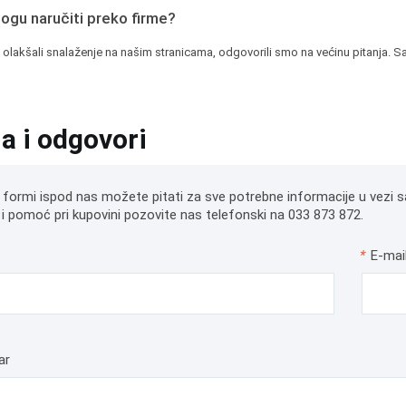
mogu naručiti preko firme?
 olakšali snalaženje na našim stranicama, odgovorili smo na većinu pitanja. Sa
ja i odgovori
 formi ispod nas možete pitati za sve potrebne informacije u vezi s
i pomoć pri kupovini pozovite nas telefonski na 033 873 872.
*
E-mai
ar