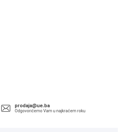
prodaja@ue.ba
Odgovorićemo Vam u najkraćem roku