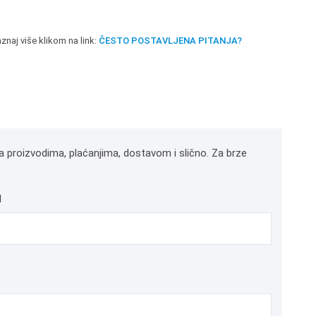
znaj više klikom na link:
ČESTO POSTAVLJENA PITANJA?
a proizvodima, plaćanjima, dostavom i slično. Za brze
l