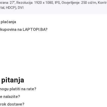
krana: 27", Rezolucija: 1920 x 1080, IPS, Osvjetljenje: 250 cd/m, Kontr
tal, HDCP), DVI
 plaćanja
 kupovina na LAPTOPI.BA?
 pitanja
ogu platiti na rate?
e nalazite?
e rok dostave?