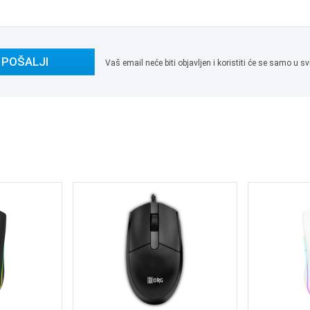
POŠALJI
Vaš email neće biti objavljen i koristiti će se samo u