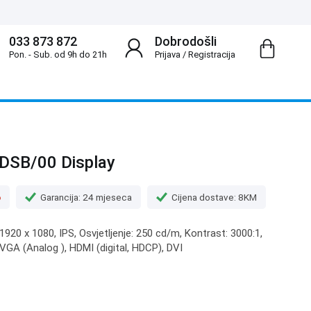
033 873 872
Dobrodošli
Pon. - Sub. od 9h do 21h
Prijava
/
Registracija
QDSB/00 Display
o
Garancija: 24 mjeseca
Cijena dostave: 8KM
 1920 x 1080, IPS, Osvjetljenje: 250 cd/m, Kontrast: 3000:1,
: VGA (Analog ), HDMI (digital, HDCP), DVI