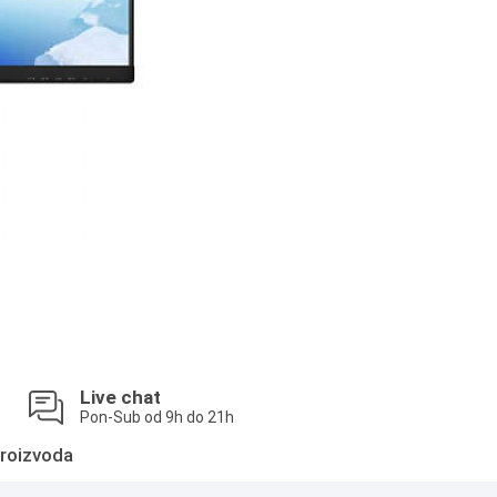
Live chat
Pon-Sub od 9h do 21h
roizvoda