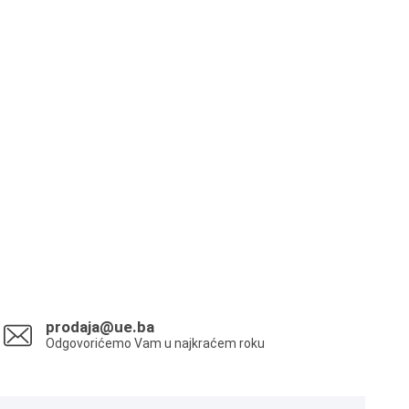
prodaja@ue.ba
Odgovorićemo Vam u najkraćem roku