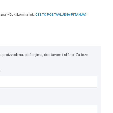
znaj više klikom na link:
ČESTO POSTAVLJENA PITANJA?
a proizvodima, plaćanjima, dostavom i slično. Za brze
l