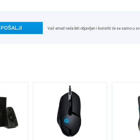
POŠALJI
Vaš email neće biti objavljen i koristiti će se samo u