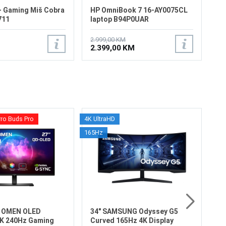
- Gaming Miš Cobra
HP OmniBook 7 16-AY0075CL
711
laptop B94P0UAR
REFURBISHED
2.999,00 KM
2.399,00 KM
rro Buds Pro
4K UltraHD
32
165Hz
S7
Ve
Re
Os
Os
Fr
Vr
6
HD
X OMEN OLED
34" SAMSUNG Odyssey G5
K 240Hz Gaming
Curved 165Hz 4K Display