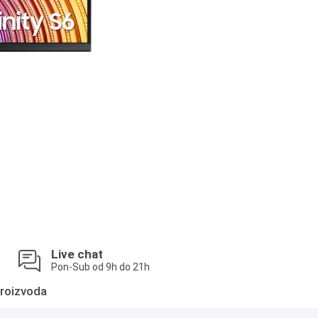
Live chat
Pon-Sub od 9h do 21h
roizvoda