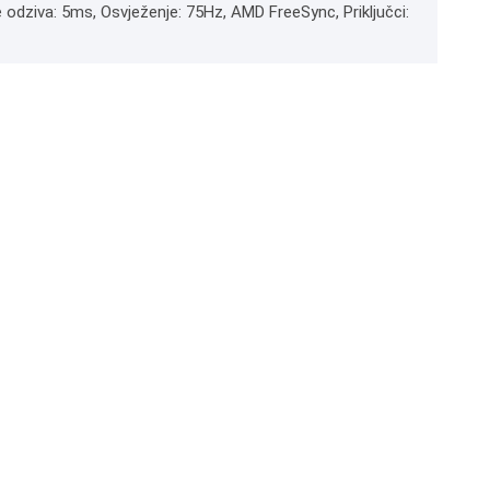
e odziva: 5ms, Osvježenje: 75Hz, AMD FreeSync, Priključci: