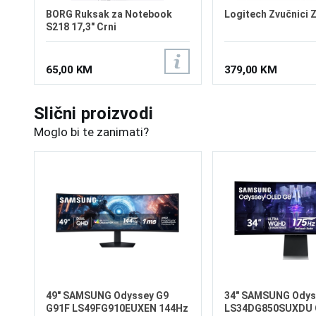
BORG Ruksak za Notebook
Logitech Zvučnici 
S218 17,3" Crni
65,00 KM
379,00 KM
Slični proizvodi
Moglo bi te zanimati?
49" SAMSUNG Odyssey G9
34" SAMSUNG Odys
G91F LS49FG910EUXEN 144Hz
LS34DG850SUXDU 