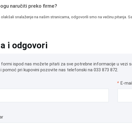
mogu naručiti preko firme?
 olakšali snalaženje na našim stranicama, odgovorili smo na većinu pitanja. Sa
ja i odgovori
 formi ispod nas možete pitati za sve potrebne informacije u vezi s
i pomoć pri kupovini pozovite nas telefonski na 033 873 872.
*
E-mai
ar