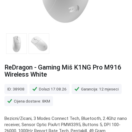
ReDragon - Gaming Miš K1NG Pro M916
Wireless White
ID: 38908
Dolazi 17.08.26
Garancija: 12 mjeseci
Cijena dostave: 8KM
Bezicni/Zicani, 3 Modes Connect Tech, Bluetooth, 2.4Ghz nano
receiver, Sensor Optic PixArt PMW3395, Buttons 5, DPI 100-
26000, 1000Hz Report Rate Tech, Pentakill, 49 Gram