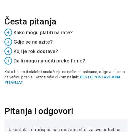
Česta pitanja
+
Kako mogu platiti na rate?
+
Gdje se nalazite?
+
Koji je rok dostave?
+
Da li mogu naručiti preko firme?
Kako bismo ti olakšali snalaženje na našim stranicama, odgovorili smo
na većinu pitanja. Saznaj više klikom na link:
ČESTO POSTAVLJENA
PITANJA?
Pitanja i odgovori
U kontakt formi ispod nas možete pitati za sve potrebne