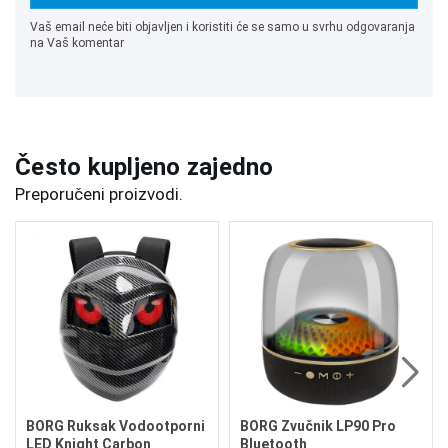
Vaš email neće biti objavljen i koristiti će se samo u svrhu odgovaranja
na Vaš komentar
Često kupljeno zajedno
Preporučeni proizvodi.
BORG Ruksak Vodootporni
BORG Zvučnik LP90 Pro
LED Knight Carbon
Bluetooth