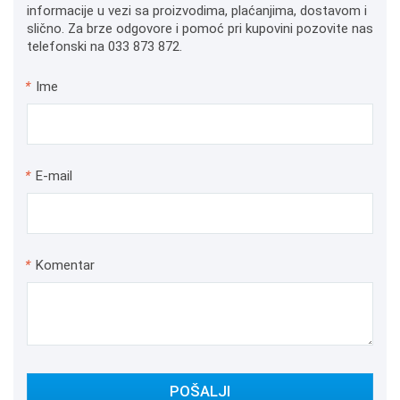
informacije u vezi sa proizvodima, plaćanjima, dostavom i
slično. Za brze odgovore i pomoć pri kupovini pozovite nas
telefonski na 033 873 872.
*
Ime
*
E-mail
*
Komentar
POŠALJI