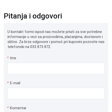
Pitanja i odgovori
U kontakt formi ispod nas možete pitati za sve potrebne
informacije u vezi sa proizvodima, plaćanjima, dostavom i
slično. Za brze odgovore i pomoć pri kupovini pozovite nas
telefonski na 033 873 872.
*
Ime
*
E-mail
*
Komentar