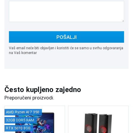
POŠALJI
Vaš email neće biti objavljen i koristiti će se samo u svrhu odgovaranja
na Vaš komentar
Često kupljeno zajedno
Preporučeni proizvodi.
AMD Ryzen AI 7 350
32GB DDR5 RAM
RTX 5070 8GB