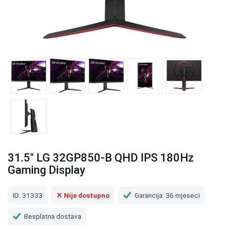
31.5" LG 32GP850-B QHD IPS 180Hz
Gaming Display
ID: 31333
✕ Nije dostupno
Garancija: 36 mjeseci
Besplatna dostava