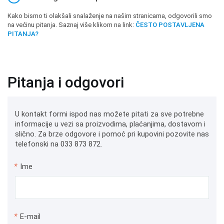
Kako bismo ti olakšali snalaženje na našim stranicama, odgovorili smo
na većinu pitanja. Saznaj više klikom na link:
ČESTO POSTAVLJENA
PITANJA?
Pitanja i odgovori
U kontakt formi ispod nas možete pitati za sve potrebne
informacije u vezi sa proizvodima, plaćanjima, dostavom i
slično. Za brze odgovore i pomoć pri kupovini pozovite nas
telefonski na 033 873 872.
*
Ime
*
E-mail