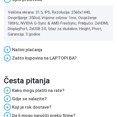
Veličina ekrana: 31.5, IPS, Rezolucija: 2560x1440,
Osvjetljenje: 350cd, Vrijeme odziva: 1ms, Osvježenje:
180Hz, NVIDIA G-Sync & AMD FreeSync, Priključci: 2xHDMI,
DisplayPort, 2xUSB 3.0, Izlaz za slušalice, Height, Pivot,
Garancija: 3 godine
+
Načini plaćanja
+
Zašto kupovina na LAPTOPI.BA?
Česta pitanja
+
Kako mogu platiti na rate?
+
Gdje se nalazite?
+
Koji je rok dostave?
+
Da li mogu naručiti preko firme?