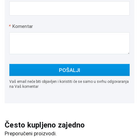
*
Komentar
POŠALJI
Vaš email neće biti objavljen i koristiti će se samo u svrhu odgovaranja
na Vaš komentar
Često kupljeno zajedno
Preporučeni proizvodi.