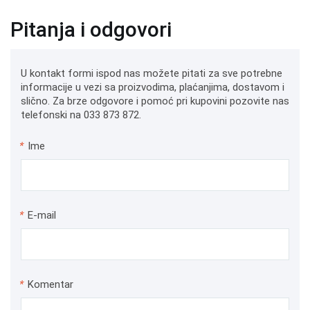
Pitanja i odgovori
U kontakt formi ispod nas možete pitati za sve potrebne
informacije u vezi sa proizvodima, plaćanjima, dostavom i
slično. Za brze odgovore i pomoć pri kupovini pozovite nas
telefonski na 033 873 872.
*
Ime
*
E-mail
*
Komentar