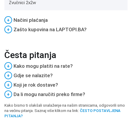
Zvučnici 2x2w
+
Načini plaćanja
+
Zašto kupovina na LAPTOPI.BA?
Česta pitanja
+
Kako mogu platiti na rate?
+
Gdje se nalazite?
+
Koji je rok dostave?
+
Da li mogu naručiti preko firme?
Kako bismo ti olakšali snalaženje na našim stranicama, odgovorili smo
na većinu pitanja. Saznaj više klikom na link:
ČESTO POSTAVLJENA
PITANJA?