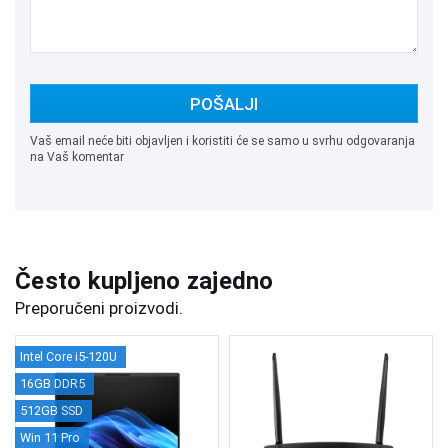
POŠALJI
Vaš email neće biti objavljen i koristiti će se samo u svrhu odgovaranja
na Vaš komentar
Često kupljeno zajedno
Preporučeni proizvodi.
Intel Core i5-120U
16GB DDR5
512GB SSD
Win 11 Pro