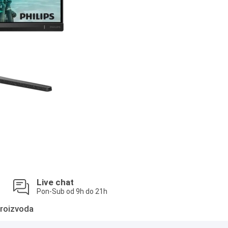
Live chat
Pon-Sub od 9h do 21h
roizvoda