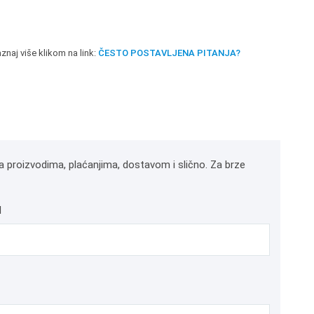
znaj više klikom na link:
ČESTO POSTAVLJENA PITANJA?
a proizvodima, plaćanjima, dostavom i slično. Za brze
l