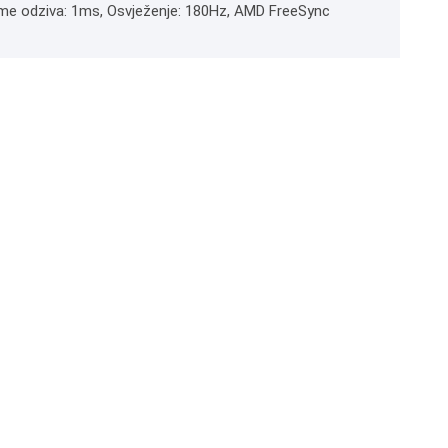
rijeme odziva: 1ms, Osvježenje: 180Hz, AMD FreeSync