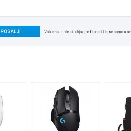
POŠALJI
Vaš email neće biti objavljen i koristiti će se samo u