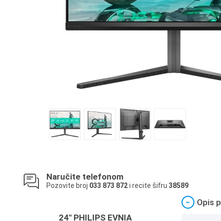
Naručite telefonom
Pozovite broj
033 873 872
i recite šifru
38589
−
Opis p
24" PHILIPS EVNIA