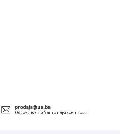
prodaja@ue.ba
Odgovorićemo Vam u najkraćem roku