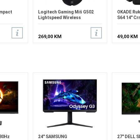
ompact
Logitech Gaming Miš G502
OKADE Ruk
Lightspeed Wireless
S64 14" Cr
269,00 KM
49,00 KM
80Hz
24" SAMSUNG
27" DELL 