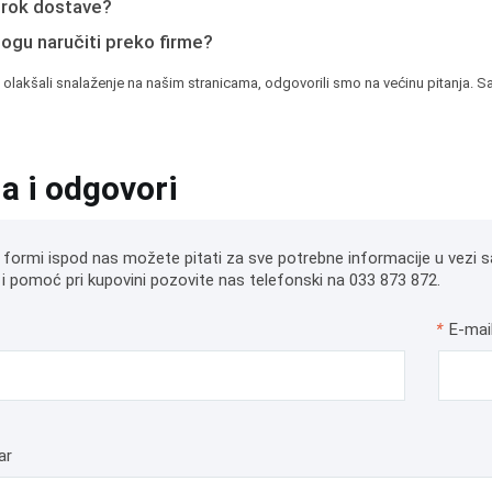
e rok dostave?
mogu naručiti preko firme?
 olakšali snalaženje na našim stranicama, odgovorili smo na većinu pitanja. Sa
ja i odgovori
 formi ispod nas možete pitati za sve potrebne informacije u vezi s
i pomoć pri kupovini pozovite nas telefonski na 033 873 872.
*
E-mai
ar