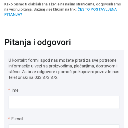
Kako bismo ti olakšali snalaženje na našim stranicama, odgovorili smo
na većinu pitanja. Saznaj više klikom na link:
ČESTO POSTAVLJENA
PITANJA?
Pitanja i odgovori
U kontakt formi ispod nas možete pitati za sve potrebne
informacije u vezi sa proizvodima, plaćanjima, dostavom i
slično. Za brze odgovore i pomoć pri kupovini pozovite nas
telefonski na 033 873 872.
*
Ime
*
E-mail