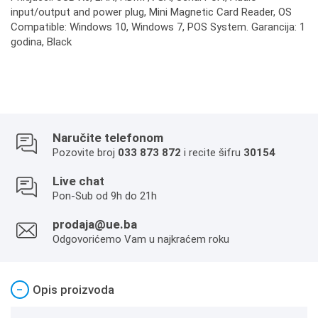
input/output and power plug, Mini Magnetic Card Reader, OS
Compatible: Windows 10, Windows 7, POS System. Garancija: 1
godina, Black
Naručite telefonom
Pozovite broj
033 873 872
i recite šifru
30154
Live chat
Pon-Sub od 9h do 21h
prodaja@ue.ba
Odgovorićemo Vam u najkraćem roku
−
Opis proizvoda