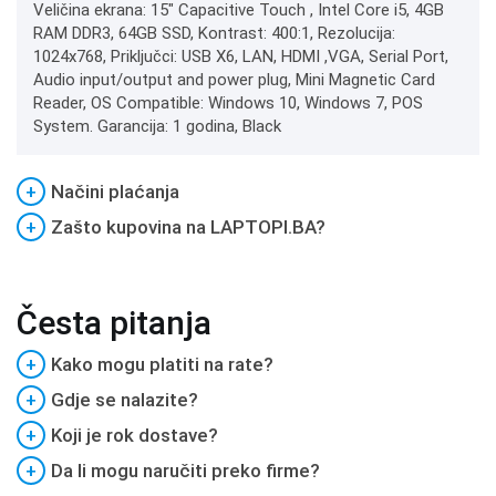
Veličina ekrana: 15" Capacitive Touch , Intel Core i5, 4GB
RAM DDR3, 64GB SSD, Kontrast: 400:1, Rezolucija:
1024x768, Priključci: USB X6, LAN, HDMI ,VGA, Serial Port,
Audio input/output and power plug, Mini Magnetic Card
Reader, OS Compatible: Windows 10, Windows 7, POS
System. Garancija: 1 godina, Black
+
Načini plaćanja
+
Zašto kupovina na LAPTOPI.BA?
Česta pitanja
+
Kako mogu platiti na rate?
+
Gdje se nalazite?
+
Koji je rok dostave?
+
Da li mogu naručiti preko firme?