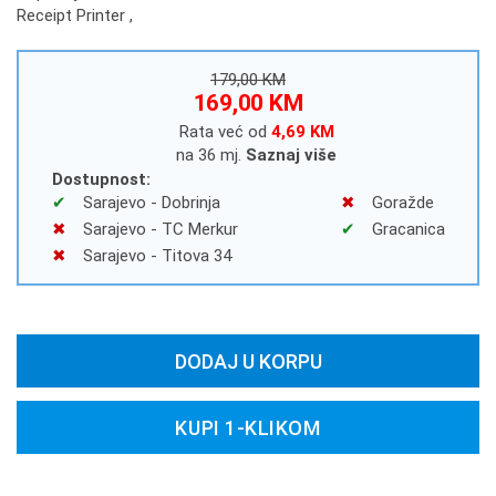
Receipt Printer ,
179,00 KM
169,00 KM
Rata već od
4,69 KM
na 36 mj.
Saznaj više
Dostupnost:
Sarajevo - Dobrinja
Goražde
Sarajevo - TC Merkur
Gracanica
Sarajevo - Titova 34
DODAJ U KORPU
KUPI 1-KLIKOM