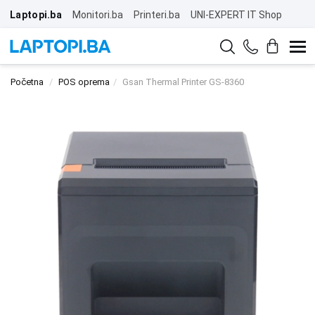
Laptopi.ba
Monitori.ba
Printeri.ba
UNI-EXPERT IT Shop
Početna
POS oprema
Gsan Thermal Printer GS-8360