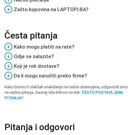
+
Zašto kupovina na LAPTOPI.BA?
Česta pitanja
+
Kako mogu platiti na rate?
+
Gdje se nalazite?
+
Koji je rok dostave?
+
Da li mogu naručiti preko firme?
Kako bismo ti olakšali snalaženje na našim stranicama, odgovorili smo
na većinu pitanja. Saznaj više klikom na link:
ČESTO POSTAVLJENA
PITANJA?
Pitanja i odgovori