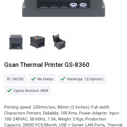
Gsan Thermal Printer GS-8360
ID: 34230
Na stanju
Garancija: 12 mjeseci
Cijena dostave: 8KM
Printing speed: 220mm/sec, 80mm (3 Inches), Full-width
Characters Printers, Reliabiliy: 100 Kms, Power Adapter: Input:
100-240VAC, 50/60Hz, 1.5A, Weight: 2 Kgs, Production
Capacity: 20000 PCS/Month, USB + Serial+ LAN Ports, Thermal