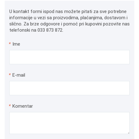
U kontakt formi ispod nas možete pitati za sve potrebne
informacije u vezi sa proizvodima, plaćanjima, dostavom i
slično. Za brze odgovore i pomoć pri kupovini pozovite nas
telefonski na 033 873 872.
*
Ime
*
E-mail
*
Komentar