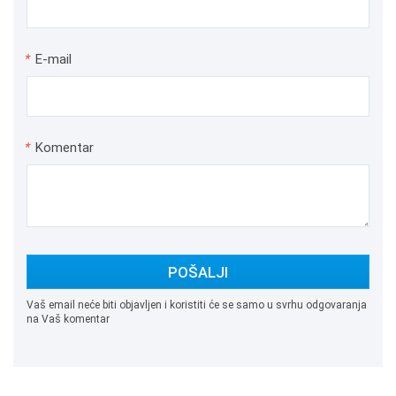
*
E-mail
*
Komentar
POŠALJI
Vaš email neće biti objavljen i koristiti će se samo u svrhu odgovaranja
na Vaš komentar