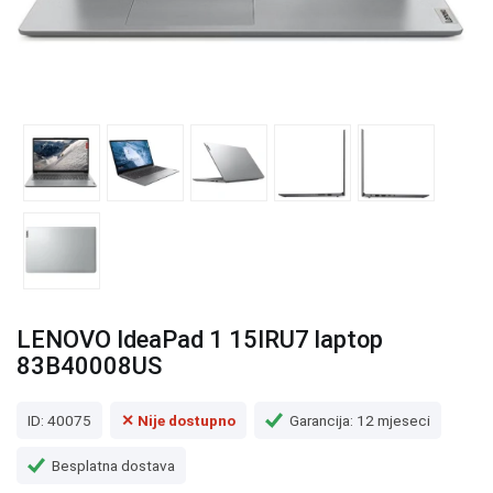
LENOVO IdeaPad 1 15IRU7 laptop
83B40008US
ID: 40075
✕ Nije dostupno
Garancija: 12 mjeseci
Besplatna dostava