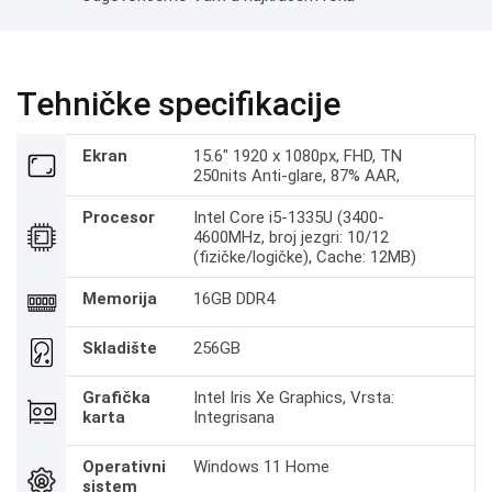
Tehničke specifikacije
Ekran
15.6" 1920 x 1080px, FHD, TN
250nits Anti-glare, 87% AAR,
Procesor
Intel Core i5-1335U (3400-
4600MHz, broj jezgri: 10/12
(fizičke/logičke), Cache: 12MB)
Memorija
16GB DDR4
Skladište
256GB
Grafička
Intel Iris Xe Graphics, Vrsta:
karta
Integrisana
Operativni
Windows 11 Home
sistem