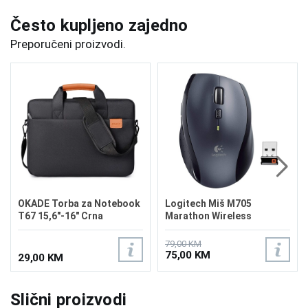
Često kupljeno zajedno
Preporučeni proizvodi.
OKADE Torba za Notebook
Logitech Miš M705
T67 15,6"-16" Crna
Marathon Wireless
79,00 KM
75,00 KM
29,00 KM
Slični proizvodi