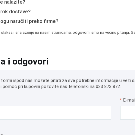
e nalazite?
e rok dostave?
mogu naručiti preko firme?
 olakšali snalaženje na našim stranicama, odgovorili smo na većinu pitanja. Sa
ja i odgovori
 formi ispod nas možete pitati za sve potrebne informacije u vezi s
i pomoć pri kupovini pozovite nas telefonski na 033 873 872.
*
E-mai
ar