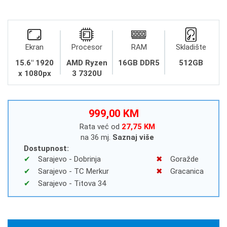
Ekran
Procesor
RAM
Skladište
15.6" 1920
AMD Ryzen
16GB DDR5
512GB
x 1080px
3 7320U
999,00 KM
Rata već od
27,75 KM
na 36 mj.
Saznaj više
Dostupnost:
Sarajevo - Dobrinja
Goražde
Sarajevo - TC Merkur
Gracanica
Sarajevo - Titova 34