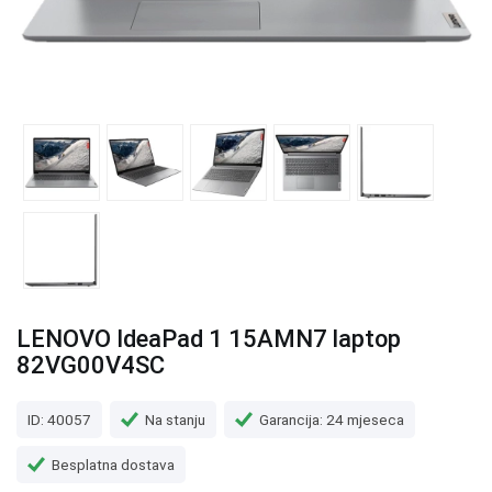
LENOVO IdeaPad 1 15AMN7 laptop
82VG00V4SC
ID: 40057
Na stanju
Garancija: 24 mjeseca
Besplatna dostava