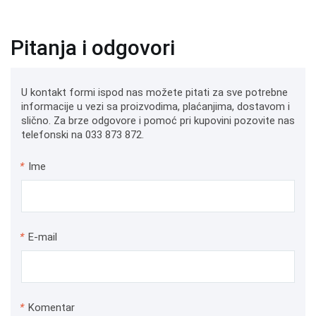
Pitanja i odgovori
U kontakt formi ispod nas možete pitati za sve potrebne
informacije u vezi sa proizvodima, plaćanjima, dostavom i
slično. Za brze odgovore i pomoć pri kupovini pozovite nas
telefonski na 033 873 872.
*
Ime
*
E-mail
*
Komentar