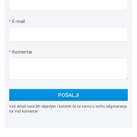
*
E-mail
*
Komentar
POŠALJI
Vaš email neće biti objavljen i koristiti će se samo u svrhu odgovaranja
na Vaš komentar