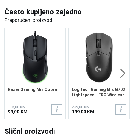
Često kupljeno zajedno
Preporučeni proizvodi.
Razer Gaming Miš Cobra
Logitech Gaming Miš G703
Lightspeed HERO Wireless
115,00 KM
209,00 KM
99,00 KM
199,00 KM
Slični proizvodi