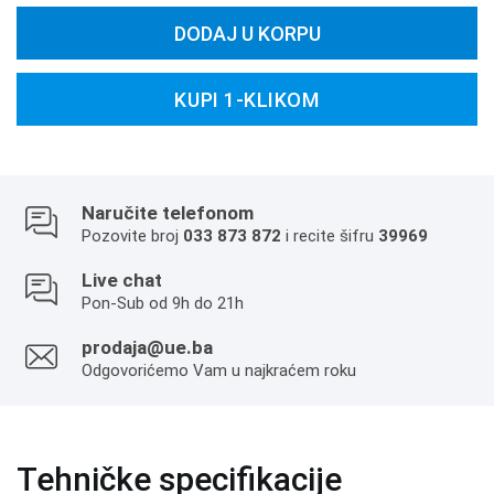
DODAJ U KORPU
KUPI 1-KLIKOM
Naručite telefonom
Pozovite broj
033 873 872
i recite šifru
39969
Live chat
Pon-Sub od 9h do 21h
prodaja@ue.ba
Odgovorićemo Vam u najkraćem roku
Tehničke specifikacije