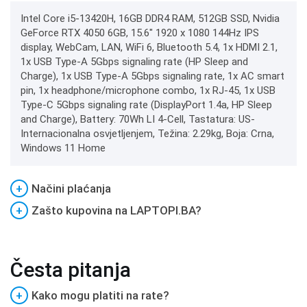
Intel Core i5-13420H, 16GB DDR4 RAM, 512GB SSD, Nvidia
GeForce RTX 4050 6GB, 15.6" 1920 x 1080 144Hz IPS
display, WebCam, LAN, WiFi 6, Bluetooth 5.4, 1x HDMI 2.1,
1x USB Type-A 5Gbps signaling rate (HP Sleep and
Charge), 1x USB Type-A 5Gbps signaling rate, 1x AC smart
pin, 1x headphone/microphone combo, 1x RJ-45, 1x USB
Type-C 5Gbps signaling rate (DisplayPort 1.4a, HP Sleep
and Charge), Battery: 70Wh LI 4-Cell, Tastatura: US-
Internacionalna osvjetljenjem, Težina: 2.29kg, Boja: Crna,
Windows 11 Home
+
Načini plaćanja
+
Zašto kupovina na LAPTOPI.BA?
Česta pitanja
+
Kako mogu platiti na rate?