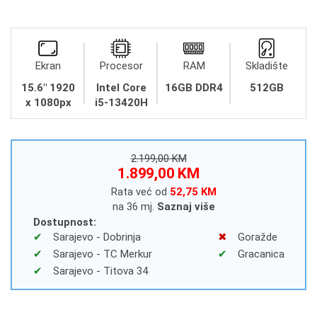
Ekran
Procesor
RAM
Skladište
15.6" 1920
Intel Core
16GB DDR4
512GB
x 1080px
i5-13420H
2.199,00 KM
1.899,00 KM
Rata već od
52,75 KM
na 36 mj.
Saznaj više
Dostupnost:
Sarajevo - Dobrinja
Goražde
Sarajevo - TC Merkur
Gracanica
Sarajevo - Titova 34