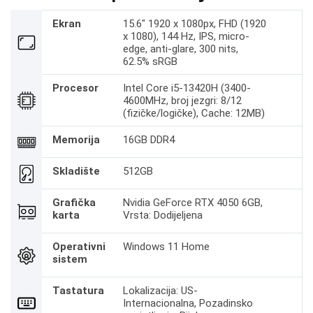
Ekran
15.6" 1920 x 1080px, FHD (1920
x 1080), 144 Hz, IPS, micro-
edge, anti-glare, 300 nits,
62.5% sRGB
Procesor
Intel Core i5-13420H (3400-
4600MHz, broj jezgri: 8/12
(fizičke/logičke), Cache: 12MB)
Memorija
16GB DDR4
Skladište
512GB
Grafička
Nvidia GeForce RTX 4050 6GB,
karta
Vrsta: Dodijeljena
Operativni
Windows 11 Home
sistem
Tastatura
Lokalizacija: US-
Internacionalna, Pozadinsko