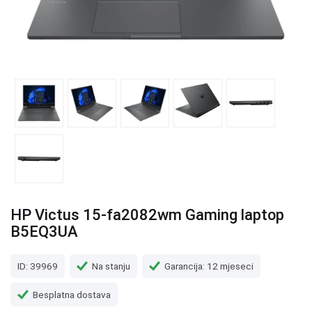
HP Victus 15-fa2082wm Gaming laptop
B5EQ3UA
ID: 39969
Na stanju
Garancija: 12 mjeseci
Besplatna dostava